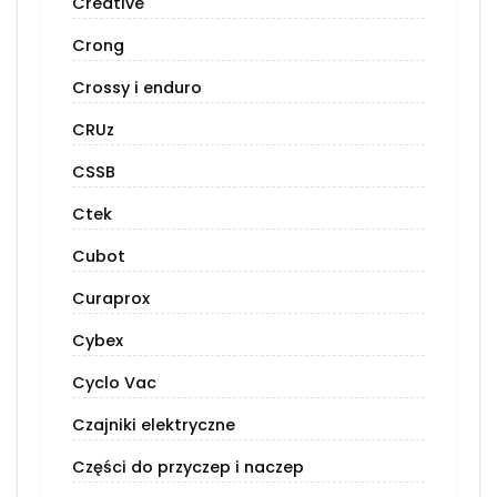
Creative
Crong
Crossy i enduro
CRUz
CSSB
Ctek
Cubot
Curaprox
Cybex
Cyclo Vac
Czajniki elektryczne
Części do przyczep i naczep