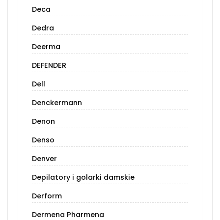
Deca
Dedra
Deerma
DEFENDER
Dell
Denckermann
Denon
Denso
Denver
Depilatory i golarki damskie
Derform
Dermena Pharmena