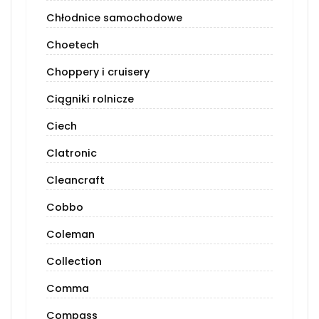
Chłodnice samochodowe
Choetech
Choppery i cruisery
Ciągniki rolnicze
Ciech
Clatronic
Cleancraft
Cobbo
Coleman
Collection
Comma
Compass