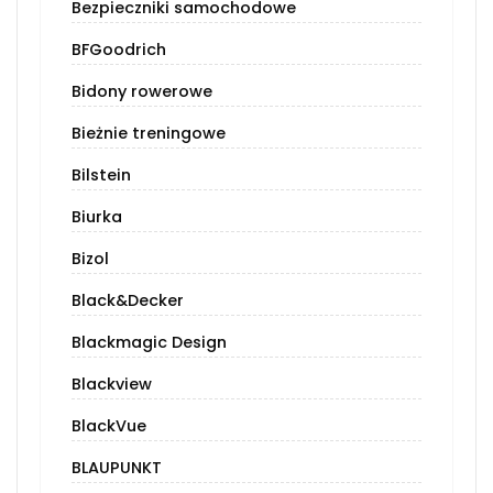
Bezpieczniki samochodowe
BFGoodrich
Bidony rowerowe
Bieżnie treningowe
Bilstein
Biurka
Bizol
Black&Decker
Blackmagic Design
Blackview
BlackVue
BLAUPUNKT