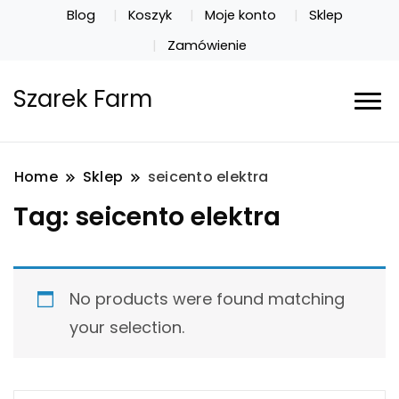
Blog
Koszyk
Moje konto
Sklep
Zamówienie
Szarek Farm
Home
Sklep
seicento elektra
Tag:
seicento elektra
No products were found matching
your selection.