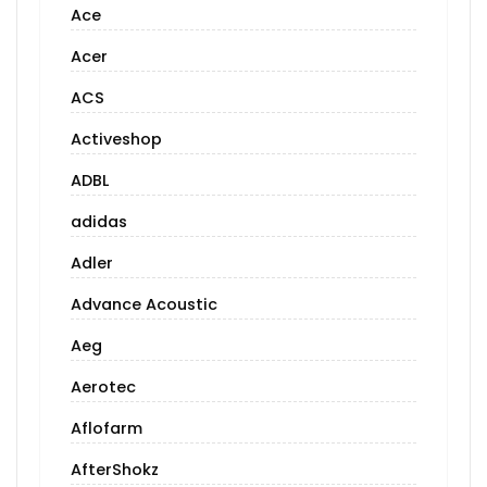
Ace
Acer
ACS
Activeshop
ADBL
adidas
Adler
Advance Acoustic
Aeg
Aerotec
Aflofarm
AfterShokz