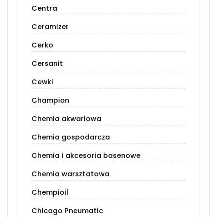
Centra
Ceramizer
Cerko
Cersanit
Cewki
Champion
Chemia akwariowa
Chemia gospodarcza
Chemia i akcesoria basenowe
Chemia warsztatowa
Chempioil
Chicago Pneumatic