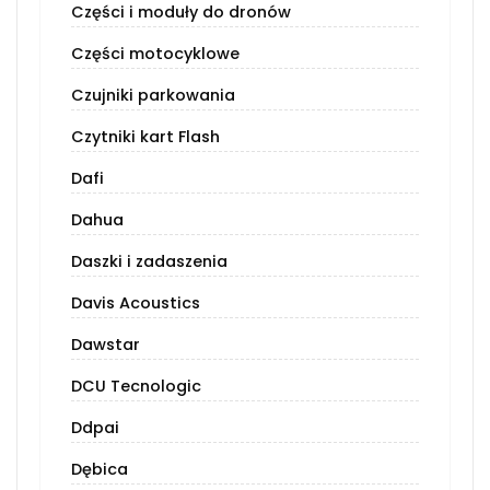
Części i moduły do dronów
Części motocyklowe
Czujniki parkowania
Czytniki kart Flash
Dafi
Dahua
Daszki i zadaszenia
Davis Acoustics
Dawstar
DCU Tecnologic
Ddpai
Dębica