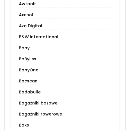
Awtools
Axenol
Azo Digital
B&W International
Baby
BaByliss
BabyOno
Bacscan
Badabulle
Bagażniki bazowe
Bagażniki rowerowe
Baks