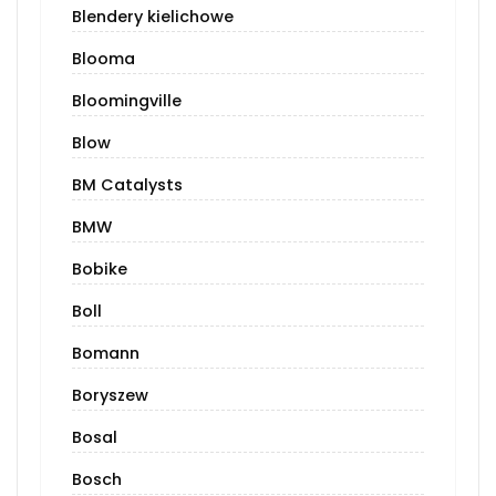
Blendery kielichowe
Blooma
Bloomingville
Blow
BM Catalysts
BMW
Bobike
Boll
Bomann
Boryszew
Bosal
Bosch