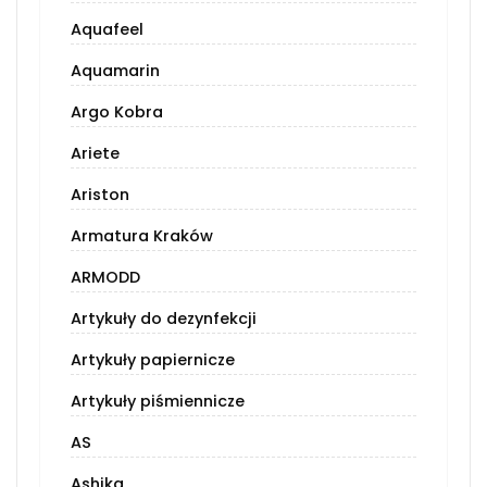
Aquafeel
Aquamarin
Argo Kobra
Ariete
Ariston
Armatura Kraków
ARMODD
Artykuły do dezynfekcji
Artykuły papiernicze
Artykuły piśmiennicze
AS
Ashika