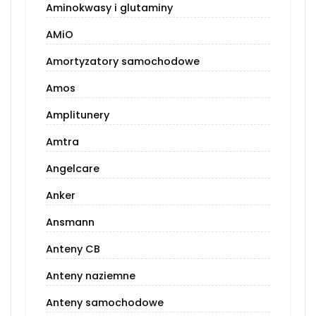
Aminokwasy i glutaminy
AMiO
Amortyzatory samochodowe
Amos
Amplitunery
Amtra
Angelcare
Anker
Ansmann
Anteny CB
Anteny naziemne
Anteny samochodowe