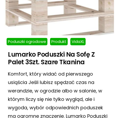
Poduszki ogrodowe
Produkt
VidaXL
Lumarko Poduszki Na Sofę Z
Palet 3Szt. Szare Tkanina
Komfort, który widać od pierwszego
usiąścia Jeśli lubisz spędzać czas na
werandzie, w ogrodzie albo w salonie, w
którym liczy się nie tylko wygląd, ale i
wygoda, wybór odpowiednich poduszek
ma ogromne znaczenie. Lumarko Poduszki