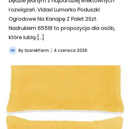
będzie jednym z najbardziej efektownych
rozwiązań. Vidaxl Lumarko Poduszki
Ogrodowe Na Kanapę Z Palet 2Szt.
Nadrukiem 65518 to propozycja dla osób,
które lubią […]
By
SzarekFarm
4 czerwca 2026