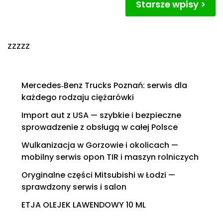
Nawigacja
Starsze wpisy
po
wpisach
zzzzz
Mercedes‑Benz Trucks Poznań: serwis dla
każdego rodzaju ciężarówki
Import aut z USA — szybkie i bezpieczne
sprowadzenie z obsługą w całej Polsce
Wulkanizacja w Gorzowie i okolicach —
mobilny serwis opon TIR i maszyn rolniczych
Oryginalne części Mitsubishi w Łodzi —
sprawdzony serwis i salon
ETJA OLEJEK LAWENDOWY 10 ML