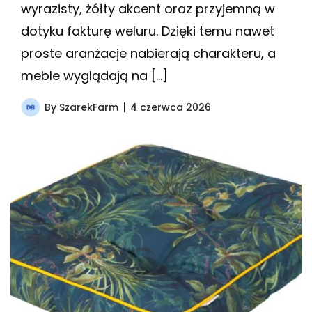
wyrazisty, żółty akcent oraz przyjemną w
dotyku fakturę weluru. Dzięki temu nawet
proste aranżacje nabierają charakteru, a
meble wyglądają na […]
By
SzarekFarm
4 czerwca 2026