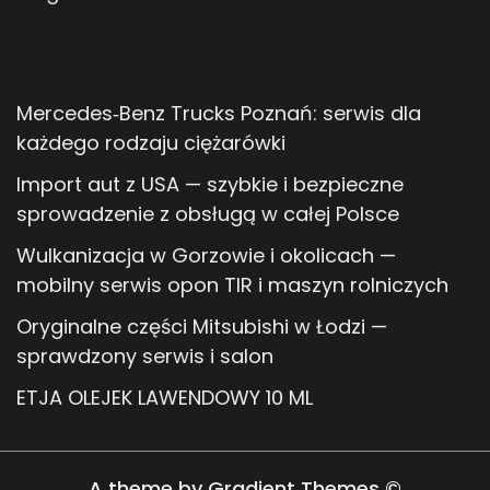
Mercedes‑Benz Trucks Poznań: serwis dla
każdego rodzaju ciężarówki
Import aut z USA — szybkie i bezpieczne
sprowadzenie z obsługą w całej Polsce
Wulkanizacja w Gorzowie i okolicach —
mobilny serwis opon TIR i maszyn rolniczych
Oryginalne części Mitsubishi w Łodzi —
sprawdzony serwis i salon
ETJA OLEJEK LAWENDOWY 10 ML
A theme by Gradient Themes ©