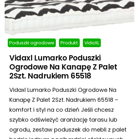
Poduszki ogrodowe
Produkt
VidaXL
Vidaxl Lumarko Poduszki
Ogrodowe Na Kanapę Z Palet
2Szt. Nadrukiem 65518
Vidaxl Lumarko Poduszki Ogrodowe Na
Kanapę Z Palet 2Szt. Nadrukiem 65518 –
komfort i styl na co dzień Jeśli chcesz
szybko odświeżyć aranżację tarasu lub
ogrodu, zestaw poduszek do mebli z palet