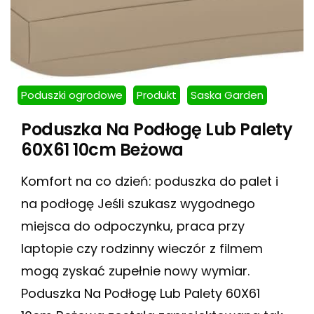
Poduszki ogrodowe
Produkt
Saska Garden
Poduszka Na Podłogę Lub Palety
60X61 10cm Beżowa
Komfort na co dzień: poduszka do palet i
na podłogę Jeśli szukasz wygodnego
miejsca do odpoczynku, praca przy
laptopie czy rodzinny wieczór z filmem
mogą zyskać zupełnie nowy wymiar.
Poduszka Na Podłogę Lub Palety 60X61