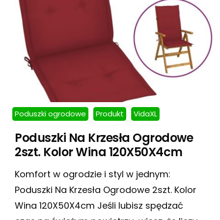
Poduszki ogrodowe
Produkt
VidaXL
Poduszki Na Krzesła Ogrodowe
2szt. Kolor Wina 120X50X4cm
Komfort w ogrodzie i styl w jednym:
Poduszki Na Krzesła Ogrodowe 2szt. Kolor
Wina 120X50X4cm Jeśli lubisz spędzać