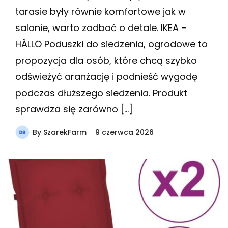
tarasie były równie komfortowe jak w
salonie, warto zadbać o detale. IKEA –
HÅLLÖ Poduszki do siedzenia, ogrodowe to
propozycja dla osób, które chcą szybko
odświeżyć aranżację i podnieść wygodę
podczas dłuższego siedzenia. Produkt
sprawdza się zarówno […]
By
SzarekFarm
9 czerwca 2026