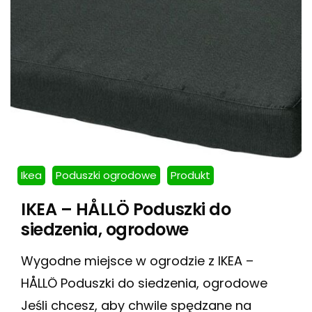
Ikea
Poduszki ogrodowe
Produkt
IKEA – HÅLLÖ Poduszki do
siedzenia, ogrodowe
Wygodne miejsce w ogrodzie z IKEA –
HÅLLÖ Poduszki do siedzenia, ogrodowe
Jeśli chcesz, aby chwile spędzane na