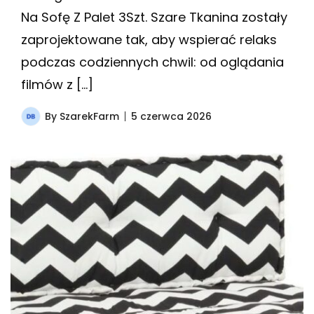
Na Sofę Z Palet 3Szt. Szare Tkanina zostały
zaprojektowane tak, aby wspierać relaks
podczas codziennych chwil: od oglądania
filmów z […]
By
SzarekFarm
5 czerwca 2026