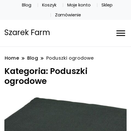
Blog
Koszyk
Moje konto
Sklep
Zamówienie
Szarek Farm
Home
Blog
Poduszki ogrodowe
Kategoria:
Poduszki
ogrodowe