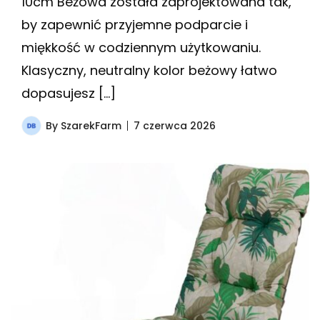
10cm Beżowa została zaprojektowana tak,
by zapewnić przyjemne podparcie i
miękkość w codziennym użytkowaniu.
Klasyczny, neutralny kolor beżowy łatwo
dopasujesz […]
By
SzarekFarm
7 czerwca 2026