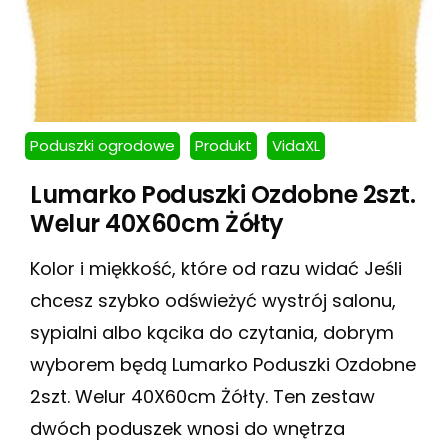
Poduszki ogrodowe
Produkt
VidaXL
Lumarko Poduszki Ozdobne 2szt.
Welur 40X60cm Żółty
Kolor i miękkość, które od razu widać Jeśli
chcesz szybko odświeżyć wystrój salonu,
sypialni albo kącika do czytania, dobrym
wyborem będą Lumarko Poduszki Ozdobne
2szt. Welur 40X60cm Żółty. Ten zestaw
dwóch poduszek wnosi do wnętrza