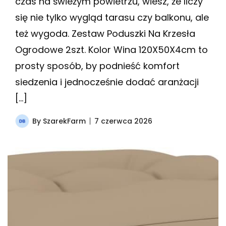
czas na świeżym powietrzu, wiesz, że liczy
się nie tylko wygląd tarasu czy balkonu, ale
też wygoda. Zestaw Poduszki Na Krzesła
Ogrodowe 2szt. Kolor Wina 120X50X4cm to
prosty sposób, by podnieść komfort
siedzenia i jednocześnie dodać aranżacji
[…]
By
SzarekFarm
7 czerwca 2026