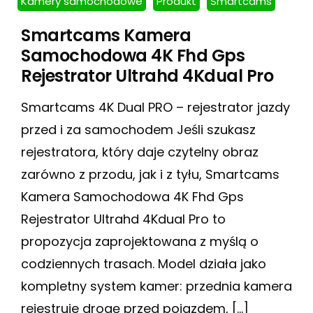
Kamery samochodowe
Produkt
Smartcams
Smartcams Kamera
Samochodowa 4K Fhd Gps
Rejestrator Ultrahd 4Kdual Pro
Smartcams 4K Dual PRO – rejestrator jazdy
przed i za samochodem Jeśli szukasz
rejestratora, który daje czytelny obraz
zarówno z przodu, jak i z tyłu, Smartcams
Kamera Samochodowa 4K Fhd Gps
Rejestrator Ultrahd 4Kdual Pro to
propozycja zaprojektowana z myślą o
codziennych trasach. Model działa jako
kompletny system kamer: przednia kamera
rejestruje drogę przed pojazdem, […]