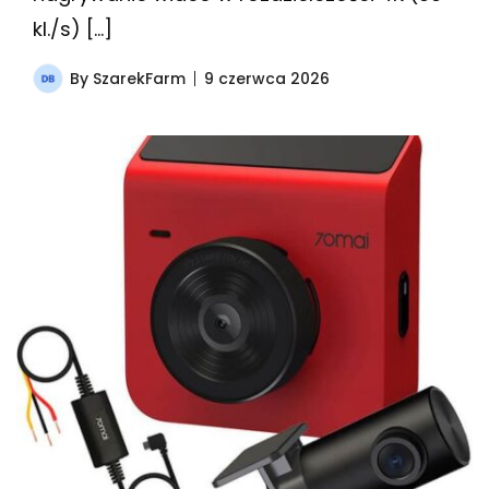
kl./s) […]
By
SzarekFarm
9 czerwca 2026