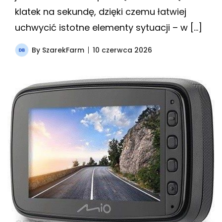
klatek na sekundę, dzięki czemu łatwiej
uchwycić istotne elementy sytuacji – w […]
By
SzarekFarm
10 czerwca 2026