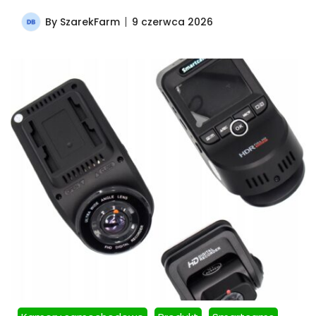
By
SzarekFarm
9 czerwca 2026