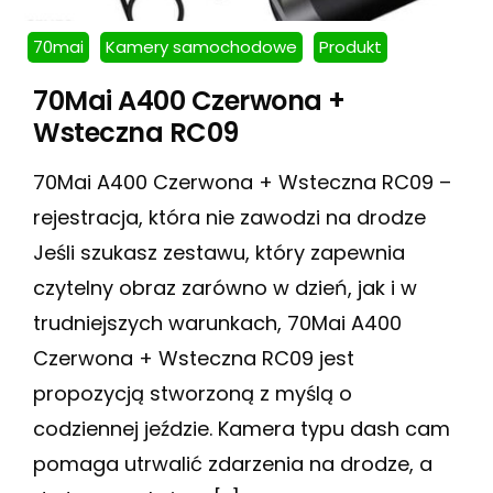
70mai
Kamery samochodowe
Produkt
70Mai A400 Czerwona +
Wsteczna RC09
70Mai A400 Czerwona + Wsteczna RC09 –
rejestracja, która nie zawodzi na drodze
Jeśli szukasz zestawu, który zapewnia
czytelny obraz zarówno w dzień, jak i w
trudniejszych warunkach, 70Mai A400
Czerwona + Wsteczna RC09 jest
propozycją stworzoną z myślą o
codziennej jeździe. Kamera typu dash cam
pomaga utrwalić zdarzenia na drodze, a