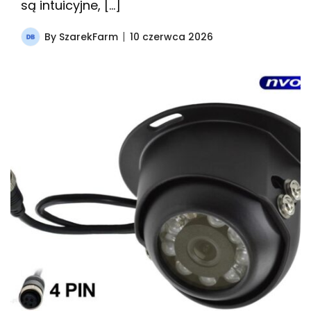
są intuicyjne, […]
By
SzarekFarm
10 czerwca 2026