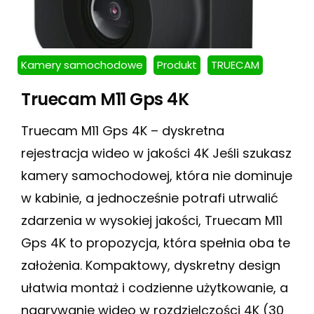
Kamery samochodowe
Produkt
TRUECAM
Truecam M11 Gps 4K
Truecam M11 Gps 4K – dyskretna
rejestracja wideo w jakości 4K Jeśli szukasz
kamery samochodowej, która nie dominuje
w kabinie, a jednocześnie potrafi utrwalić
zdarzenia w wysokiej jakości, Truecam M11
Gps 4K to propozycja, która spełnia oba te
założenia. Kompaktowy, dyskretny design
ułatwia montaż i codzienne użytkowanie, a
nagrywanie wideo w rozdzielczości 4K (30