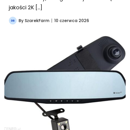
jakości 2K […]
By
SzarekFarm
10 czerwca 2026