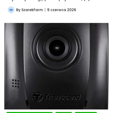
By
SzarekFarm
9 czerwca 2026