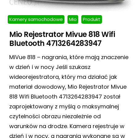
Kamery samochodowe
Mio
Produkt
Mio Rejestrator Mivue 818 Wifi
Bluetooth 4713264283947
MiVue 818 – nagrania, które mają znaczenie
w dzień i w nocy Jeśli szukasz
wideorejestratora, który ma działać jak
materiał dowodowy, Mio Rejestrator Mivue
818 Wifi Bluetooth 4713264283947 został
zaprojektowany z myślą o maksymalnej
czytelności obrazu niezależnie od
warunków na drodze. Kamera rejestruje w
dzień i w nocy, a nagrania wykonane są w