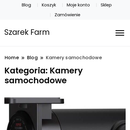
Blog
Koszyk
Moje konto
Sklep
Zamówienie
Szarek Farm
Home
Blog
Kamery samochodowe
Kategoria:
Kamery
samochodowe