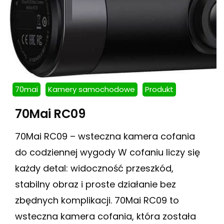
70mai
Kamery samochodowe
Produkt
70Mai RC09
70Mai RC09 – wsteczna kamera cofania
do codziennej wygody W cofaniu liczy się
każdy detal: widoczność przeszkód,
stabilny obraz i proste działanie bez
zbędnych komplikacji. 70Mai RC09 to
wsteczna kamera cofania, która została