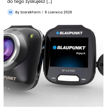
do tego zyskujesz […]
By
SzarekFarm
9 czerwca 2026