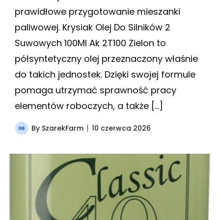
prawidłowe przygotowanie mieszanki
paliwowej. Krysiak Olej Do Silników 2
Suwowych 100Ml Ak 2T100 Zielon to
półsyntetyczny olej przeznaczony właśnie
do takich jednostek. Dzięki swojej formule
pomaga utrzymać sprawność pracy
elementów roboczych, a także […]
By
SzarekFarm
10 czerwca 2026