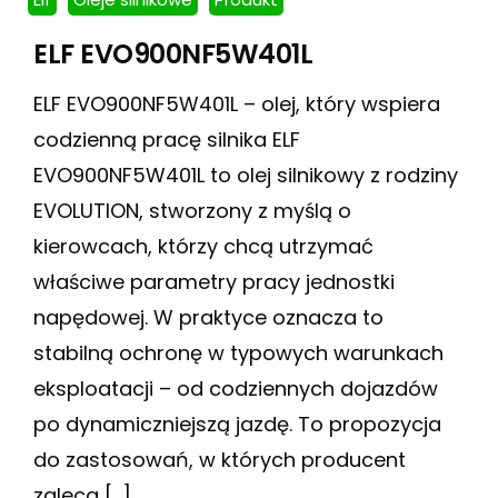
ELF EVO900NF5W401L
ELF EVO900NF5W401L – olej, który wspiera
codzienną pracę silnika ELF
EVO900NF5W401L to olej silnikowy z rodziny
EVOLUTION, stworzony z myślą o
kierowcach, którzy chcą utrzymać
właściwe parametry pracy jednostki
napędowej. W praktyce oznacza to
stabilną ochronę w typowych warunkach
eksploatacji – od codziennych dojazdów
po dynamiczniejszą jazdę. To propozycja
do zastosowań, w których producent
zaleca […]