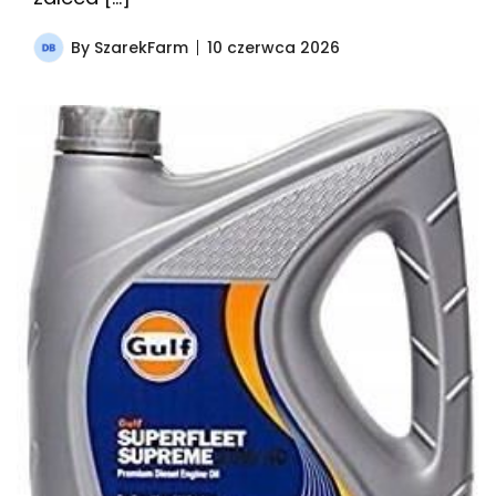
By
SzarekFarm
10 czerwca 2026