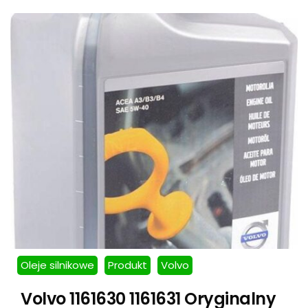
Oleje silnikowe
Produkt
Volvo
Volvo 1161630 1161631 Oryginalny