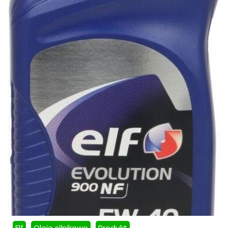
Elf
Oleje silnikowe
Produkt