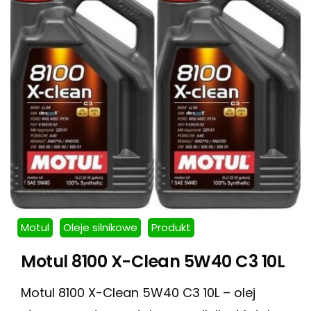
Motul
Oleje silnikowe
Produkt
Motul 8100 X-Clean 5W40 C3 10L
Motul 8100 X-Clean 5W40 C3 10L – olej