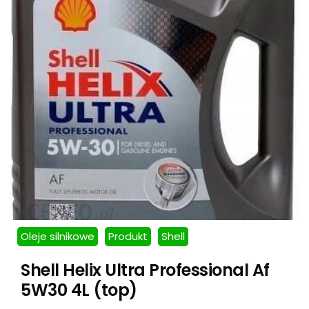
Oleje silnikowe
Produkt
Shell
Shell Helix Ultra Professional Af
5W30 4L (top)