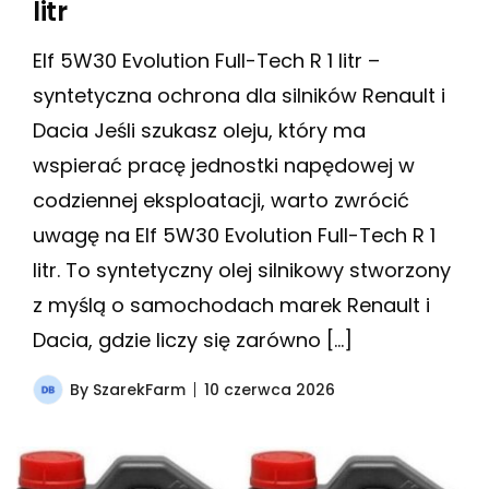
litr
Elf 5W30 Evolution Full-Tech R 1 litr –
syntetyczna ochrona dla silników Renault i
Dacia Jeśli szukasz oleju, który ma
wspierać pracę jednostki napędowej w
codziennej eksploatacji, warto zwrócić
uwagę na Elf 5W30 Evolution Full-Tech R 1
litr. To syntetyczny olej silnikowy stworzony
z myślą o samochodach marek Renault i
Dacia, gdzie liczy się zarówno […]
By
SzarekFarm
10 czerwca 2026