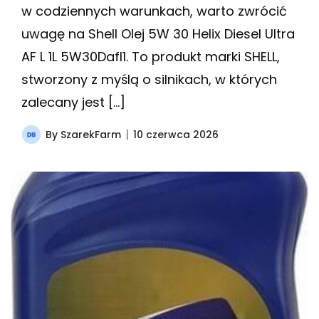
w codziennych warunkach, warto zwrócić
uwagę na Shell Olej 5W 30 Helix Diesel Ultra
AF L 1L 5W30Dafl1. To produkt marki SHELL,
stworzony z myślą o silnikach, w których
zalecany jest […]
By
SzarekFarm
10 czerwca 2026