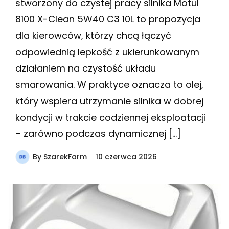
stworzony do czystej pracy silnika Motul
8100 X-Clean 5W40 C3 10L to propozycja
dla kierowców, którzy chcą łączyć
odpowiednią lepkość z ukierunkowanym
działaniem na czystość układu
smarowania. W praktyce oznacza to olej,
który wspiera utrzymanie silnika w dobrej
kondycji w trakcie codziennej eksploatacji
– zarówno podczas dynamicznej […]
By
SzarekFarm
10 czerwca 2026