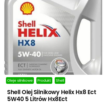
Oleje silnikowe
Produkt
Shell
Shell Olej Silnikowy Helix Hx8 Ect
5W40 5 Litrów Hx8Ect