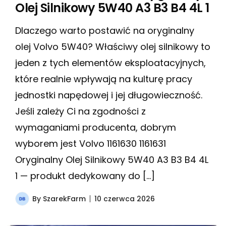
Olej Silnikowy 5W40 A3 B3 B4 4L 1
Dlaczego warto postawić na oryginalny
olej Volvo 5W40? Właściwy olej silnikowy to
jeden z tych elementów eksploatacyjnych,
które realnie wpływają na kulturę pracy
jednostki napędowej i jej długowieczność.
Jeśli zależy Ci na zgodności z
wymaganiami producenta, dobrym
wyborem jest Volvo 1161630 1161631
Oryginalny Olej Silnikowy 5W40 A3 B3 B4 4L
1 — produkt dedykowany do […]
By
SzarekFarm
10 czerwca 2026