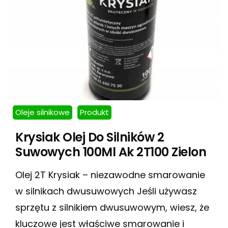
Oleje silnikowe
Produkt
Krysiak Olej Do Silników 2
Suwowych 100Ml Ak 2T100 Zielon
Olej 2T Krysiak – niezawodne smarowanie
w silnikach dwusuwowych Jeśli używasz
sprzętu z silnikiem dwusuwowym, wiesz, że
kluczowe jest właściwe smarowanie i