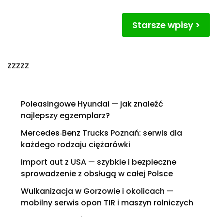
Nawigacja
Starsze wpisy
po
wpisach
zzzzz
Poleasingowe Hyundai — jak znaleźć
najlepszy egzemplarz?
Mercedes‑Benz Trucks Poznań: serwis dla
każdego rodzaju ciężarówki
Import aut z USA — szybkie i bezpieczne
sprowadzenie z obsługą w całej Polsce
Wulkanizacja w Gorzowie i okolicach —
mobilny serwis opon TIR i maszyn rolniczych