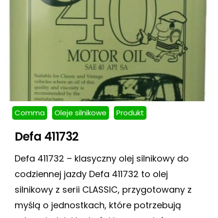
Comma
Oleje silnikowe
Produkt
Defa 411732
Defa 411732 – klasyczny olej silnikowy do
codziennej jazdy Defa 411732 to olej
silnikowy z serii CLASSIC, przygotowany z
myślą o jednostkach, które potrzebują