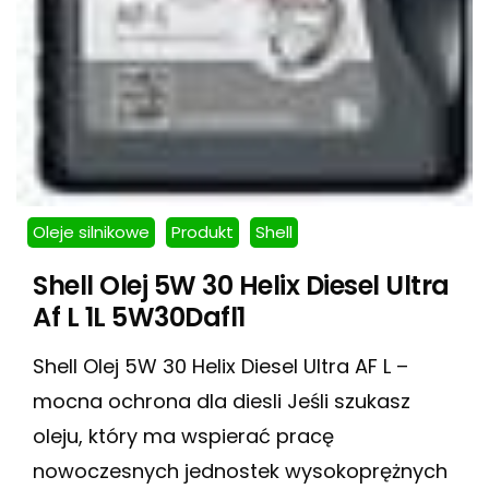
Oleje silnikowe
Produkt
Shell
Shell Olej 5W 30 Helix Diesel Ultra
Af L 1L 5W30Dafl1
Shell Olej 5W 30 Helix Diesel Ultra AF L –
mocna ochrona dla diesli Jeśli szukasz
oleju, który ma wspierać pracę
nowoczesnych jednostek wysokoprężnych