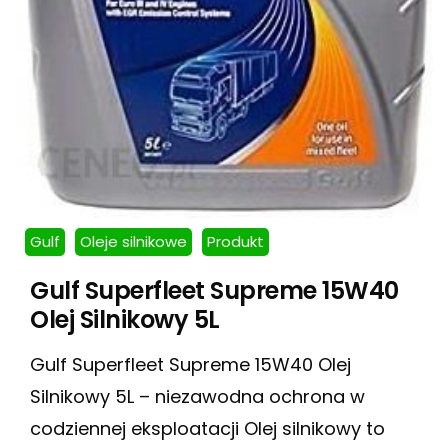
Gulf
Oleje silnikowe
Produkt
Gulf Superfleet Supreme 15W40
Olej Silnikowy 5L
Gulf Superfleet Supreme 15W40 Olej
Silnikowy 5L – niezawodna ochrona w
codziennej eksploatacji Olej silnikowy to