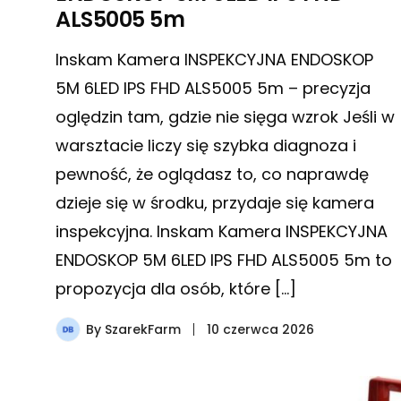
ALS5005 5m
Inskam Kamera INSPEKCYJNA ENDOSKOP
5M 6LED IPS FHD ALS5005 5m – precyzja
oględzin tam, gdzie nie sięga wzrok Jeśli w
warsztacie liczy się szybka diagnoza i
pewność, że oglądasz to, co naprawdę
dzieje się w środku, przydaje się kamera
inspekcyjna. Inskam Kamera INSPEKCYJNA
ENDOSKOP 5M 6LED IPS FHD ALS5005 5m to
propozycja dla osób, które […]
By
SzarekFarm
10 czerwca 2026