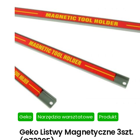
Geko
Narzędzia warsztatowe
Produkt
Geko Listwy Magnetyczne 3szt.