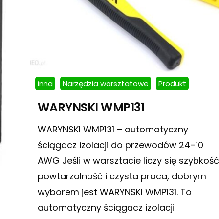
inna
Narzędzia warsztatowe
Produkt
WARYNSKI WMP131
WARYNSKI WMP131 – automatyczny
ściągacz izolacji do przewodów 24–10
AWG Jeśli w warsztacie liczy się szybkość
powtarzalność i czysta praca, dobrym
wyborem jest WARYNSKI WMP131. To
automatyczny ściągacz izolacji