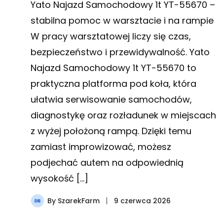
Yato Najazd Samochodowy 1t YT-55670 –
stabilna pomoc w warsztacie i na rampie
W pracy warsztatowej liczy się czas,
bezpieczeństwo i przewidywalność. Yato
Najazd Samochodowy 1t YT-55670 to
praktyczna platforma pod koła, która
ułatwia serwisowanie samochodów,
diagnostykę oraz rozładunek w miejscach
z wyżej położoną rampą. Dzięki temu
zamiast improwizować, możesz
podjechać autem na odpowiednią
wysokość […]
By
SzarekFarm
9 czerwca 2026