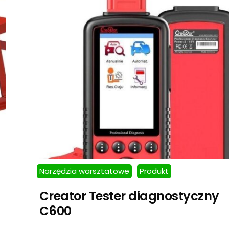
Narzędzia warsztatowe
Produkt
Creator Tester diagnostyczny
C600