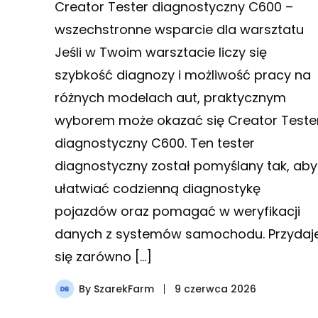
Creator Tester diagnostyczny C600 –
wszechstronne wsparcie dla warsztatu
Jeśli w Twoim warsztacie liczy się
szybkość diagnozy i możliwość pracy na
różnych modelach aut, praktycznym
wyborem może okazać się Creator Teste
diagnostyczny C600. Ten tester
diagnostyczny został pomyślany tak, aby
ułatwiać codzienną diagnostykę
pojazdów oraz pomagać w weryfikacji
danych z systemów samochodu. Przydaj
się zarówno […]
By
SzarekFarm
9 czerwca 2026