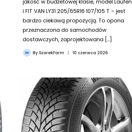
jakość w budżetowej klasie, model Laufe
i FIT VAN LY31 205/65R16 107/105 T – jest
bardzo ciekawą propozycją. To opona
przeznaczona do samochodów
dostawczych, zaprojektowana […]
By
SzarekFarm
10 czerwca 2026