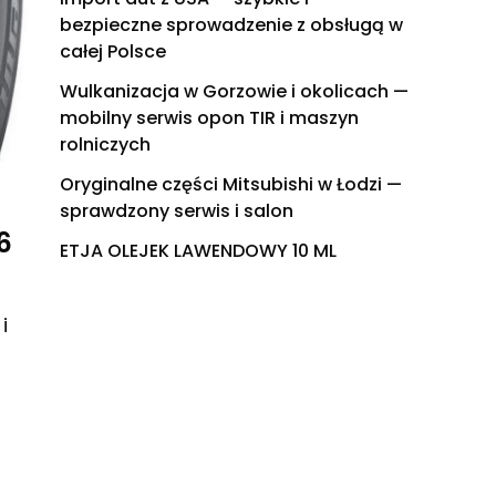
bezpieczne sprowadzenie z obsługą w
całej Polsce
Wulkanizacja w Gorzowie i okolicach —
mobilny serwis opon TIR i maszyn
rolniczych
Oryginalne części Mitsubishi w Łodzi —
sprawdzony serwis i salon
6
ETJA OLEJEK LAWENDOWY 10 ML
i