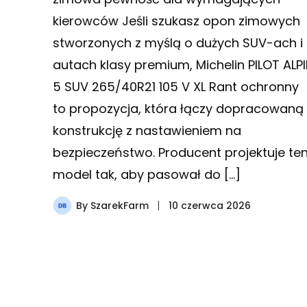
kierowców Jeśli szukasz opon zimowych
stworzonych z myślą o dużych SUV-ach i
autach klasy premium, Michelin PILOT ALP
5 SUV 265/40R21 105 V XL Rant ochronny
to propozycja, która łączy dopracowaną
konstrukcję z nastawieniem na
bezpieczeństwo. Producent projektuje te
model tak, aby pasował do […]
By
SzarekFarm
10 czerwca 2026