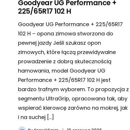
Goodyear UG Performance +
225/65R17 102 H
Goodyear UG Performance + 225/65R17
102 H – opona zimowa stworzona do
pewnej jazdy Jeśli szukasz opon
zimowych, które łączą przewidywalne
prowadzenie z dobrą skutecznością
hamowania, model Goodyear UG
Performance + 225/65R17 102 H jest
bardzo trafnym wyborem. To propozycja z
segmentu UltraGrip, opracowana tak, aby
wspierać kierowcę zarówno na mokrej, jak
i na suchej […]