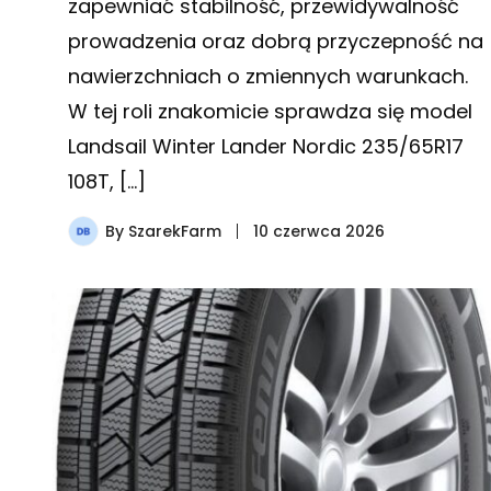
zapewniać stabilność, przewidywalność
prowadzenia oraz dobrą przyczepność na
nawierzchniach o zmiennych warunkach.
W tej roli znakomicie sprawdza się model
Landsail Winter Lander Nordic 235/65R17
108T, […]
By
SzarekFarm
10 czerwca 2026