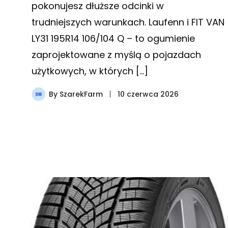
pokonujesz dłuższe odcinki w
trudniejszych warunkach. Laufenn i FIT VAN
LY31 195R14 106/104 Q – to ogumienie
zaprojektowane z myślą o pojazdach
użytkowych, w których […]
By
SzarekFarm
10 czerwca 2026