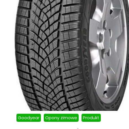
Goodyear
Opony zimowe
Produkt