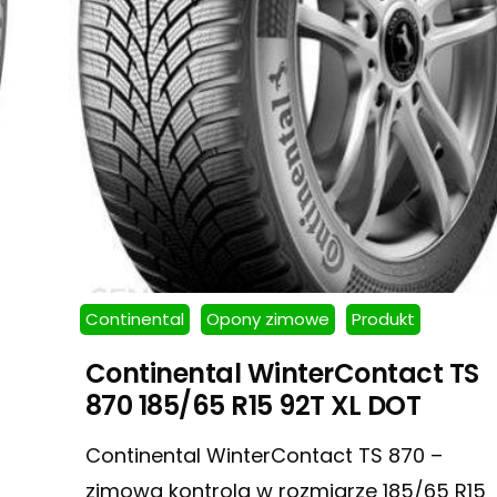
Continental
Opony zimowe
Produkt
Continental WinterContact TS
870 185/65 R15 92T XL DOT
Continental WinterContact TS 870 –
zimowa kontrola w rozmiarze 185/65 R15