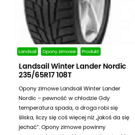
Landsail
Opony zimowe
Produkt
Landsail Winter Lander Nordic
235/65R17 108T
Opony zimowe Landsail Winter Lander
Nordic – pewność w chłodzie Gdy
temperatura spada, a droga robi się
śliska, liczy się coś więcej niż „jakoś da się
jechać”. Opony zimowe powinny