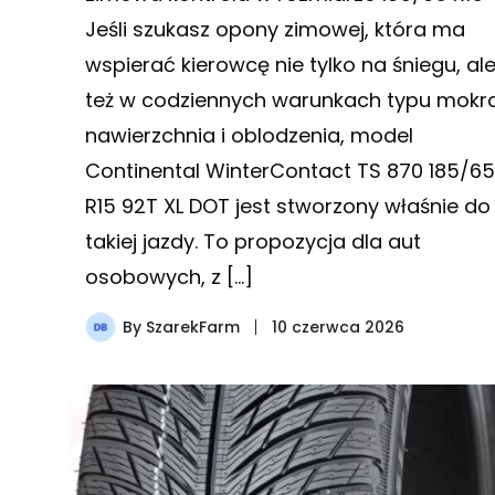
Jeśli szukasz opony zimowej, która ma
wspierać kierowcę nie tylko na śniegu, al
też w codziennych warunkach typu mokr
nawierzchnia i oblodzenia, model
Continental WinterContact TS 870 185/65
R15 92T XL DOT jest stworzony właśnie do
takiej jazdy. To propozycja dla aut
osobowych, z […]
By
SzarekFarm
10 czerwca 2026