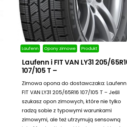
Laufenn
Opony zimowe
Produkt
Laufenn i FIT VAN LY31 205/65R1
107/105 T –
Zimowa opona do dostawczaka: Laufenn 
FIT VAN LY31 205/65R16 107/105 T – Jeśli
szukasz opon zimowych, które nie tylko
radzą sobie z typowymi warunkami
zimowymi, ale też utrzymują sensowną