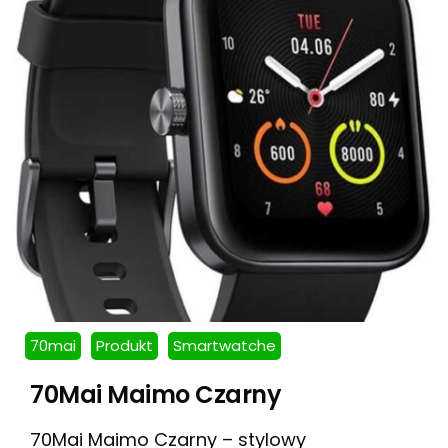
70mai
Produkt
Smartwatche
70Mai Maimo Czarny
70Mai Maimo Czarny – stylowy