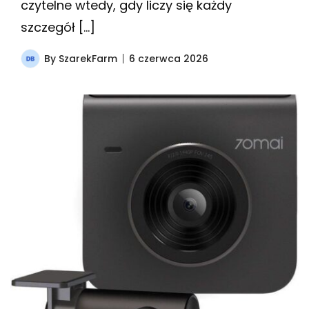
czytelne wtedy, gdy liczy się każdy
szczegół […]
By
SzarekFarm
6 czerwca 2026