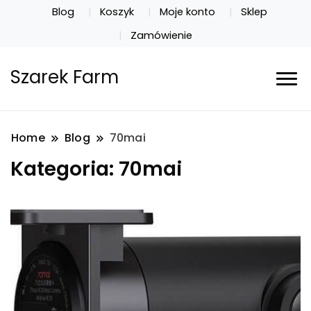
Blog
Koszyk
Moje konto
Sklep
Zamówienie
Szarek Farm
Home
Blog
70mai
Kategoria:
70mai