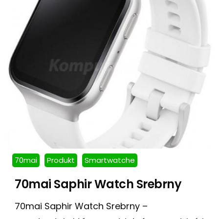
70mai
Produkt
Smartwatche
70mai Saphir Watch Srebrny
70mai Saphir Watch Srebrny –