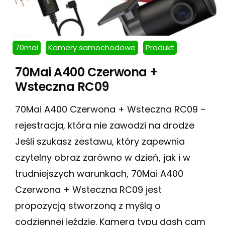
70mai
Kamery samochodowe
Produkt
70Mai A400 Czerwona +
Wsteczna RC09
70Mai A400 Czerwona + Wsteczna RC09 –
rejestracja, która nie zawodzi na drodze
Jeśli szukasz zestawu, który zapewnia
czytelny obraz zarówno w dzień, jak i w
trudniejszych warunkach, 70Mai A400
Czerwona + Wsteczna RC09 jest
propozycją stworzoną z myślą o
codziennej jeździe. Kamera typu dash cam