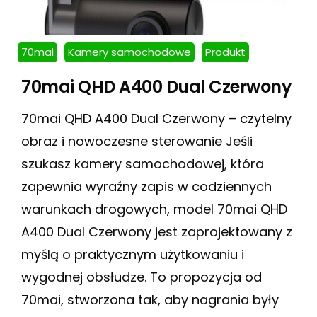
70mai
Kamery samochodowe
Produkt
70mai QHD A400 Dual Czerwony
70mai QHD A400 Dual Czerwony – czytelny
obraz i nowoczesne sterowanie Jeśli
szukasz kamery samochodowej, która
zapewnia wyraźny zapis w codziennych
warunkach drogowych, model 70mai QHD
A400 Dual Czerwony jest zaprojektowany z
myślą o praktycznym użytkowaniu i
wygodnej obsłudze. To propozycja od
70mai, stworzona tak, aby nagrania były