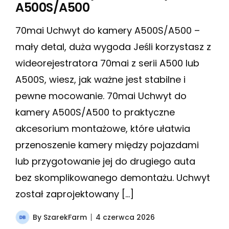
A500S/A500
70mai Uchwyt do kamery A500S/A500 –
mały detal, duża wygoda Jeśli korzystasz z
wideorejestratora 70mai z serii A500 lub
A500S, wiesz, jak ważne jest stabilne i
pewne mocowanie. 70mai Uchwyt do
kamery A500S/A500 to praktyczne
akcesorium montażowe, które ułatwia
przenoszenie kamery między pojazdami
lub przygotowanie jej do drugiego auta
bez skomplikowanego demontażu. Uchwyt
został zaprojektowany […]
By
SzarekFarm
4 czerwca 2026