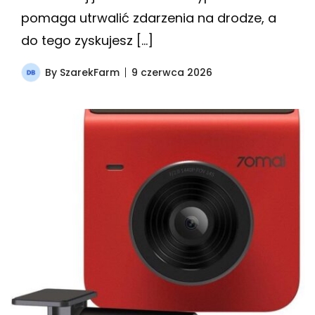
pomaga utrwalić zdarzenia na drodze, a
do tego zyskujesz […]
By
SzarekFarm
9 czerwca 2026