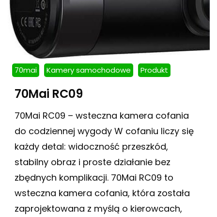
70mai
Kamery samochodowe
Produkt
70Mai RC09
70Mai RC09 – wsteczna kamera cofania
do codziennej wygody W cofaniu liczy się
każdy detal: widoczność przeszkód,
stabilny obraz i proste działanie bez
zbędnych komplikacji. 70Mai RC09 to
wsteczna kamera cofania, która została
zaprojektowana z myślą o kierowcach,