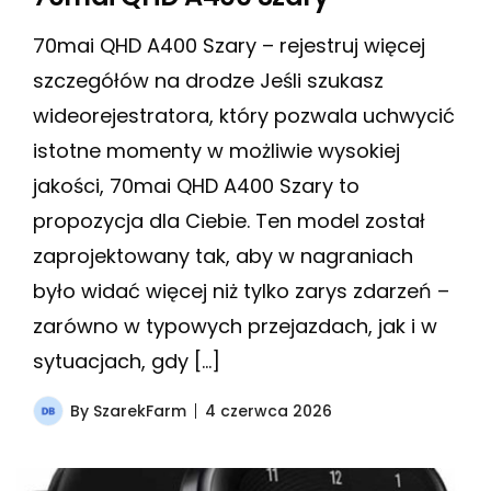
70mai QHD A400 Szary – rejestruj więcej
szczegółów na drodze Jeśli szukasz
wideorejestratora, który pozwala uchwycić
istotne momenty w możliwie wysokiej
jakości, 70mai QHD A400 Szary to
propozycja dla Ciebie. Ten model został
zaprojektowany tak, aby w nagraniach
było widać więcej niż tylko zarys zdarzeń –
zarówno w typowych przejazdach, jak i w
sytuacjach, gdy […]
By
SzarekFarm
4 czerwca 2026