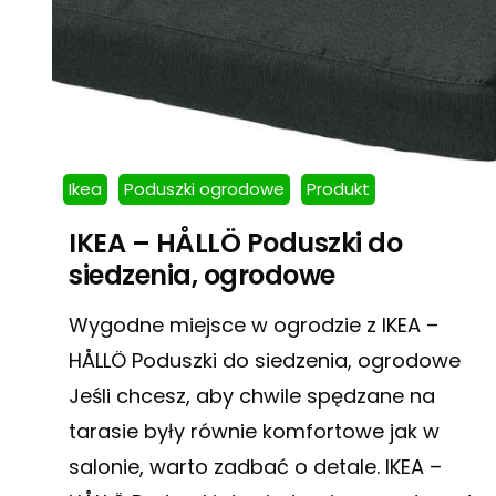
Ikea
Poduszki ogrodowe
Produkt
IKEA – HÅLLÖ Poduszki do
siedzenia, ogrodowe
Wygodne miejsce w ogrodzie z IKEA –
HÅLLÖ Poduszki do siedzenia, ogrodowe
Jeśli chcesz, aby chwile spędzane na
tarasie były równie komfortowe jak w
salonie, warto zadbać o detale. IKEA –