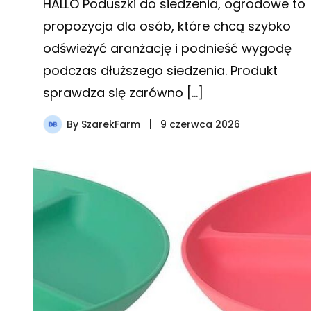
HÅLLÖ Poduszki do siedzenia, ogrodowe to
propozycja dla osób, które chcą szybko
odświeżyć aranżację i podnieść wygodę
podczas dłuższego siedzenia. Produkt
sprawdza się zarówno […]
By
SzarekFarm
9 czerwca 2026