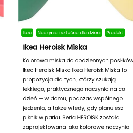
Ikea
Naczynia i sztućce dla dzieci
Produkt
Ikea Heroisk Miska
Kolorowa miska do codziennych posiłków
Ikea Heroisk Miska Ikea Heroisk Miska to
propozycja dla tych, którzy szukają
lekkiego, praktycznego naczynia na co
dzień — w domu, podczas wspólnego
jedzenia, a także wtedy, gdy planujesz
piknik w parku. Seria HEROISK została
zaprojektowana jako kolorowe naczynia