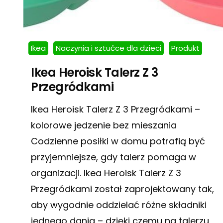
Ikea
Naczynia i sztućce dla dzieci
Produkt
Ikea Heroisk Talerz Z 3
Przegródkami
Ikea Heroisk Talerz Z 3 Przegródkami –
kolorowe jedzenie bez mieszania
Codzienne posiłki w domu potrafią być
przyjemniejsze, gdy talerz pomaga w
organizacji. Ikea Heroisk Talerz Z 3
Przegródkami został zaprojektowany tak,
aby wygodnie oddzielać różne składniki
jednego dania – dzięki czemu na talerzu