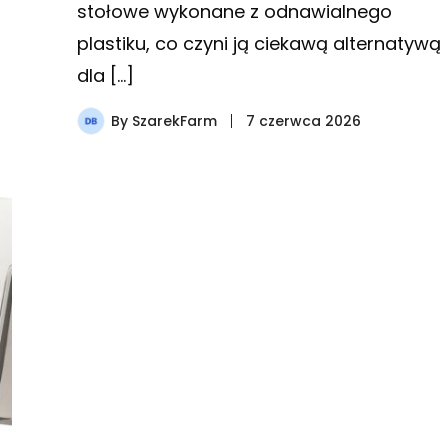
stołowe wykonane z odnawialnego
plastiku, co czyni ją ciekawą alternatywą
dla […]
By
SzarekFarm
7 czerwca 2026