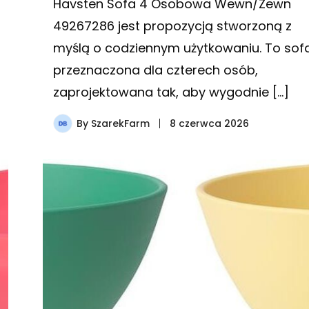
Havsten Sofa 4 Osobowa Wewn/Zewn
49267286 jest propozycją stworzoną z
myślą o codziennym użytkowaniu. To sof
przeznaczona dla czterech osób,
zaprojektowana tak, aby wygodnie […]
By
SzarekFarm
8 czerwca 2026