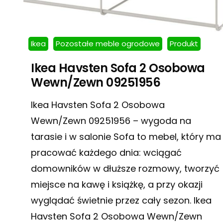
Ikea
Pozostałe meble ogrodowe
Produkt
Ikea Havsten Sofa 2 Osobowa
Wewn/Zewn 09251956
Ikea Havsten Sofa 2 Osobowa
Wewn/Zewn 09251956 – wygoda na
tarasie i w salonie Sofa to mebel, który ma
pracować każdego dnia: wciągać
domowników w dłuższe rozmowy, tworzyć
miejsce na kawę i książkę, a przy okazji
wyglądać świetnie przez cały sezon. Ikea
Havsten Sofa 2 Osobowa Wewn/Zewn