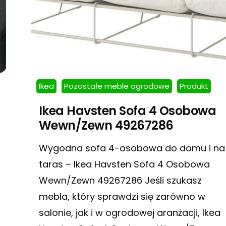
Ikea
Pozostałe meble ogrodowe
Produkt
Ikea Havsten Sofa 4 Osobowa
Wewn/Zewn 49267286
Wygodna sofa 4-osobowa do domu i na
taras – Ikea Havsten Sofa 4 Osobowa
Wewn/Zewn 49267286 Jeśli szukasz
mebla, który sprawdzi się zarówno w
salonie, jak i w ogrodowej aranżacji, Ikea