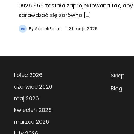
09251956 została zaprojektowana tak, aby
sprawdzać się zarówno […]
By
SzarekFarm
31 maja 2026
lipiec 2026
Sklep
czerwiec 2026
Blog
maj 2026
kwiecień 2026
marzec 2026
luty 2026