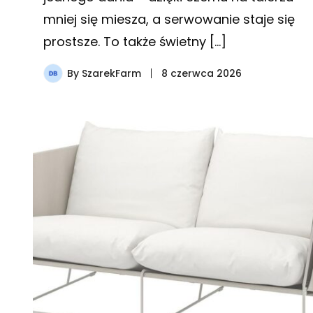
mniej się miesza, a serwowanie staje się
prostsze. To także świetny […]
By
SzarekFarm
8 czerwca 2026