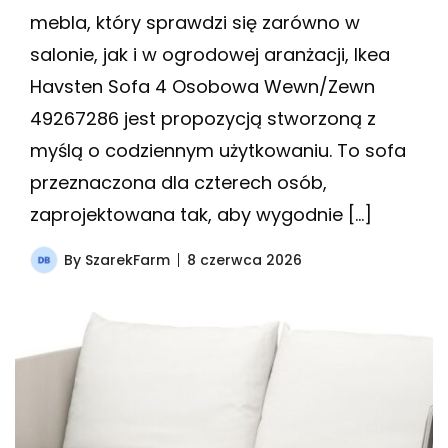
mebla, który sprawdzi się zarówno w
salonie, jak i w ogrodowej aranżacji, Ikea
Havsten Sofa 4 Osobowa Wewn/Zewn
49267286 jest propozycją stworzoną z
myślą o codziennym użytkowaniu. To sofa
przeznaczona dla czterech osób,
zaprojektowana tak, aby wygodnie […]
By
SzarekFarm
8 czerwca 2026