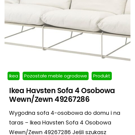
Ikea
Pozostałe meble ogrodowe
Produkt
Ikea Havsten Sofa 4 Osobowa
Wewn/Zewn 49267286
Wygodna sofa 4-osobowa do domu i na
taras – Ikea Havsten Sofa 4 Osobowa
Wewn/Zewn 49267286 Jeśli szukasz