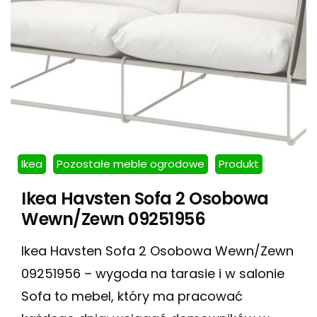
Ikea
Pozostałe meble ogrodowe
Produkt
Ikea Havsten Sofa 2 Osobowa
Wewn/Zewn 09251956
Ikea Havsten Sofa 2 Osobowa Wewn/Zewn
09251956 – wygoda na tarasie i w salonie
Sofa to mebel, który ma pracować