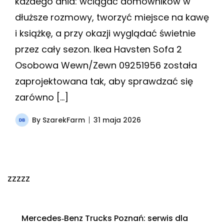
każdego dnia: wciągać domowników w
dłuższe rozmowy, tworzyć miejsce na kawę
i książkę, a przy okazji wyglądać świetnie
przez cały sezon. Ikea Havsten Sofa 2
Osobowa Wewn/Zewn 09251956 została
zaprojektowana tak, aby sprawdzać się
zarówno […]
By
SzarekFarm
31 maja 2026
zzzzz
Mercedes‑Benz Trucks Poznań: serwis dla