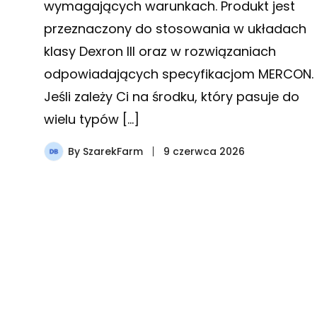
wymagających warunkach. Produkt jest
przeznaczony do stosowania w układach
klasy Dexron III oraz w rozwiązaniach
odpowiadających specyfikacjom MERCON.
Jeśli zależy Ci na środku, który pasuje do
wielu typów […]
By
SzarekFarm
9 czerwca 2026