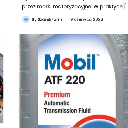
przez marki motoryzacyjne. W praktyce [
By
SzarekFarm
9 czerwca 2026