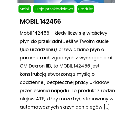
Mobil
Oleje przekładniowe
Produkt
MOBIL 142456
Mobil 142456 – kiedy liczy się właściwy
płyn do przekładni Jeśli w Twoim aucie
(lub urządzeniu) przewidziano płyn o
parametrach zgodnych z wymaganiami
GM Dexron IID, to MOBIL 142456 jest
konstrukcją stworzoną z myślą o
codziennej, bezpiecznej pracy układów
przeniesienia napędu. To produkt z rodzi
olejów ATF, który może być stosowany w
automatycznych skrzyniach biegów […]