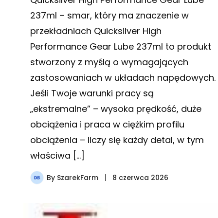
237ml – smar, który ma znaczenie w
przekładniach Quicksilver High
Performance Gear Lube 237ml to produkt
stworzony z myślą o wymagających
zastosowaniach w układach napędowych.
Jeśli Twoje warunki pracy są
„ekstremalne” – wysoka prędkość, duże
obciążenia i praca w ciężkim profilu
obciążenia – liczy się każdy detal, w tym
właściwa […]
By
SzarekFarm
8 czerwca 2026