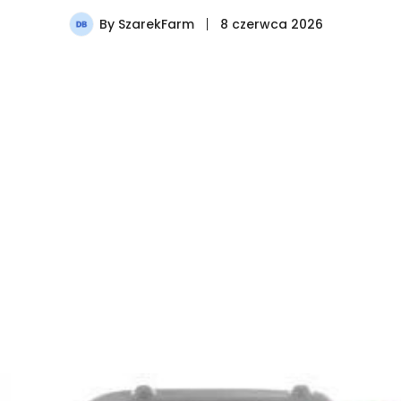
By
SzarekFarm
8 czerwca 2026