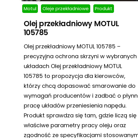
Motul
Oleje przekładniowe
Produkt
Olej przekładniowy MOTUL
105785
Olej przekładniowy MOTUL 105785 –
precyzyjna ochrona skrzyni w wybranych
układach Olej przekładniowy MOTUL
105785 to propozycja dla kierowców,
którzy chcą dopasować smarowanie do
wymagań producentów i zadbać o płyn
pracę układów przeniesienia napędu.
Produkt sprawdza się tam, gdzie liczą się
właściwe parametry pracy oleju oraz
zgodność ze specyfikacjami stosowanym