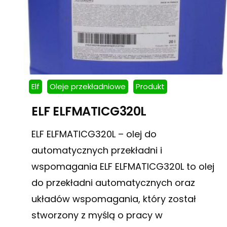
Elf
Oleje przekładniowe
Produkt
ELF ELFMATICG320L
ELF ELFMATICG320L – olej do
automatycznych przekładni i
wspomagania ELF ELFMATICG320L to olej
do przekładni automatycznych oraz
układów wspomagania, który został
stworzony z myślą o pracy w