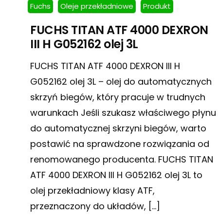
Fuchs
Oleje przekładniowe
Produkt
FUCHS TITAN ATF 4000 DEXRON
III H G052162 olej 3L
FUCHS TITAN ATF 4000 DEXRON III H
G052162 olej 3L – olej do automatycznych
skrzyń biegów, który pracuje w trudnych
warunkach Jeśli szukasz właściwego płynu
do automatycznej skrzyni biegów, warto
postawić na sprawdzone rozwiązania od
renomowanego producenta. FUCHS TITAN
ATF 4000 DEXRON III H G052162 olej 3L to
olej przekładniowy klasy ATF,
przeznaczony do układów, […]