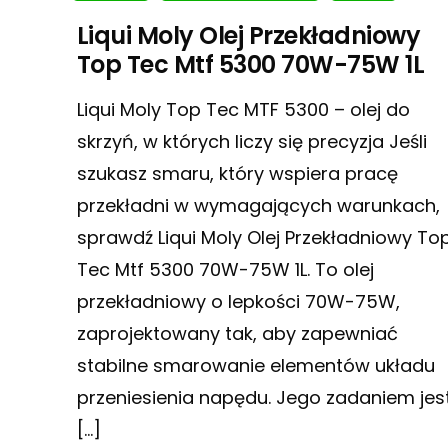
Liqui Moly Olej Przekładniowy
Top Tec Mtf 5300 70W-75W 1L
Liqui Moly Top Tec MTF 5300 – olej do
skrzyń, w których liczy się precyzja Jeśli
szukasz smaru, który wspiera pracę
przekładni w wymagających warunkach,
sprawdź Liqui Moly Olej Przekładniowy To
Tec Mtf 5300 70W-75W 1L. To olej
przekładniowy o lepkości 70W-75W,
zaprojektowany tak, aby zapewniać
stabilne smarowanie elementów układu
przeniesienia napędu. Jego zadaniem jes
[…]