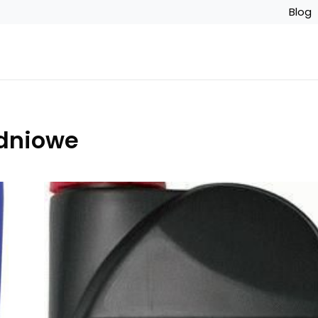
Blog
adniowe