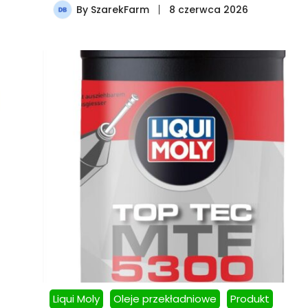
By
SzarekFarm
8 czerwca 2026
Liqui Moly
Oleje przekładniowe
Produkt