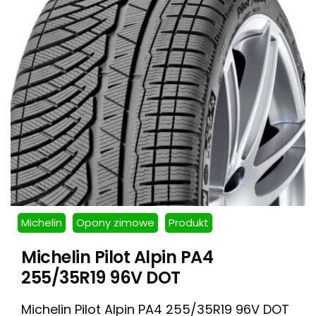
Michelin
Opony zimowe
Produkt
Michelin Pilot Alpin PA4
255/35R19 96V DOT
Michelin Pilot Alpin PA4 255/35R19 96V DOT