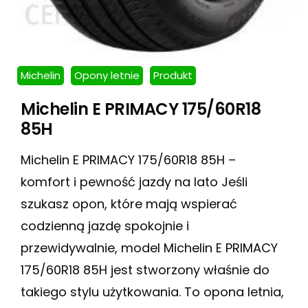
Michelin
Opony letnie
Produkt
Michelin E PRIMACY 175/60R18
85H
Michelin E PRIMACY 175/60R18 85H –
komfort i pewność jazdy na lato Jeśli
szukasz opon, które mają wspierać
codzienną jazdę spokojnie i
przewidywalnie, model Michelin E PRIMACY
175/60R18 85H jest stworzony właśnie do
takiego stylu użytkowania. To opona letnia,