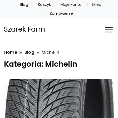
Blog
Koszyk
Moje konto
Sklep
Zamówienie
Szarek Farm
Home
Blog
Michelin
Kategoria:
Michelin