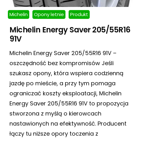
Michelin
Opony letnie
Produkt
Michelin Energy Saver 205/55R16
91V
Michelin Energy Saver 205/55R16 91V –
oszczędność bez kompromisów Jeśli
szukasz opony, która wspiera codzienną
jazdę po mieście, a przy tym pomaga
ograniczać koszty eksploatacji, Michelin
Energy Saver 205/55R16 91V to propozycja
stworzona z myślą o kierowcach
nastawionych na efektywność. Producent
łączy tu niższe opory toczenia z