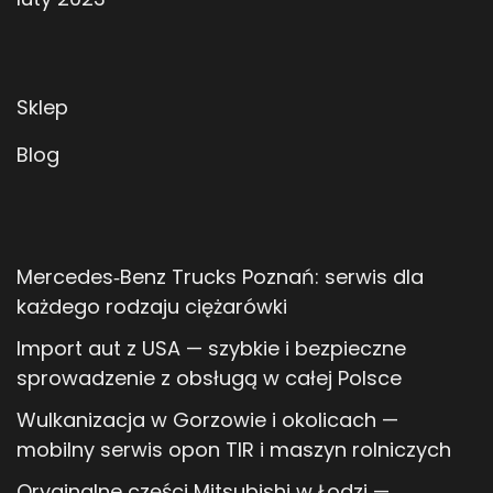
Sklep
Blog
Mercedes‑Benz Trucks Poznań: serwis dla
każdego rodzaju ciężarówki
Import aut z USA — szybkie i bezpieczne
sprowadzenie z obsługą w całej Polsce
Wulkanizacja w Gorzowie i okolicach —
mobilny serwis opon TIR i maszyn rolniczych
Oryginalne części Mitsubishi w Łodzi —