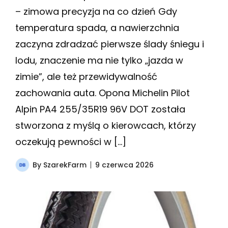
– zimowa precyzja na co dzień Gdy
temperatura spada, a nawierzchnia
zaczyna zdradzać pierwsze ślady śniegu i
lodu, znaczenie ma nie tylko „jazda w
zimie”, ale też przewidywalność
zachowania auta. Opona Michelin Pilot
Alpin PA4 255/35R19 96V DOT została
stworzona z myślą o kierowcach, którzy
oczekują pewności w […]
By
SzarekFarm
9 czerwca 2026