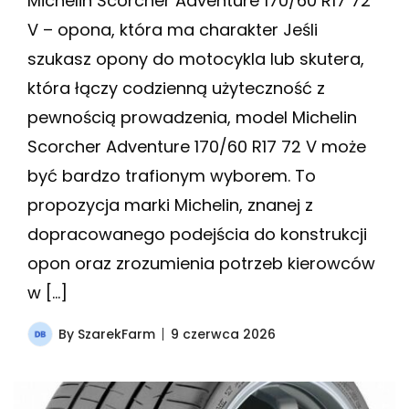
Michelin Scorcher Adventure 170/60 R17 72
V – opona, która ma charakter Jeśli
szukasz opony do motocykla lub skutera,
która łączy codzienną użyteczność z
pewnością prowadzenia, model Michelin
Scorcher Adventure 170/60 R17 72 V może
być bardzo trafionym wyborem. To
propozycja marki Michelin, znanej z
dopracowanego podejścia do konstrukcji
opon oraz zrozumienia potrzeb kierowców
w […]
By
SzarekFarm
9 czerwca 2026