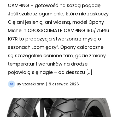
CAMPING – gotowość na każdą pogodę
Jeśli szukasz ogumienia, które nie zaskoczy
Cię ani jesienią, ani wiosną, model Opony
Michelin CROSSCLIMATE CAMPING 195/75R16
107R to propozycja stworzona z myślą o
sezonach „pomiędzy”. Opony całoroczne
są szczególnie cenione tam, gdzie zmiany
temperatur i warunków na drodze
pojawiają się nagle – od deszczu […]
By
SzarekFarm
9 czerwca 2026