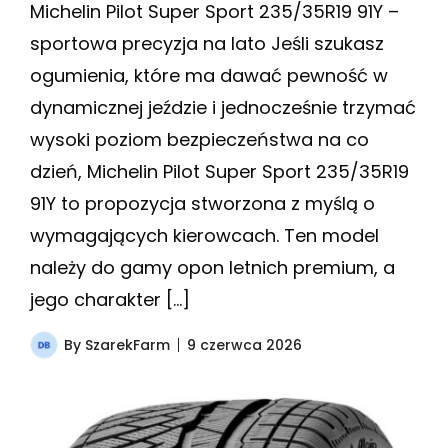
Michelin Pilot Super Sport 235/35R19 91Y –
sportowa precyzja na lato Jeśli szukasz
ogumienia, które ma dawać pewność w
dynamicznej jeździe i jednocześnie trzymać
wysoki poziom bezpieczeństwa na co
dzień, Michelin Pilot Super Sport 235/35R19
91Y to propozycja stworzona z myślą o
wymagających kierowcach. Ten model
należy do gamy opon letnich premium, a
jego charakter […]
By
SzarekFarm
9 czerwca 2026