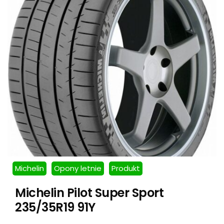
Michelin
Opony letnie
Produkt
Michelin Pilot Super Sport
235/35R19 91Y