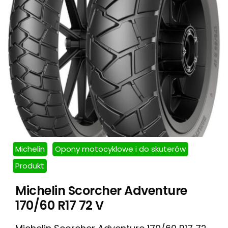
Michelin
Opony motocyklowe i do skuterów
Produkt
Michelin Scorcher Adventure
170/60 R17 72 V