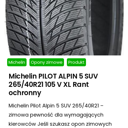
Michelin
Opony zimowe
Produkt
Michelin PILOT ALPIN 5 SUV
265/40R21 105 V XL Rant
ochronny
Michelin Pilot Alpin 5 SUV 265/40R21 –
zimowa pewność dla wymagających
kierowców Jeśli szukasz opon zimowych