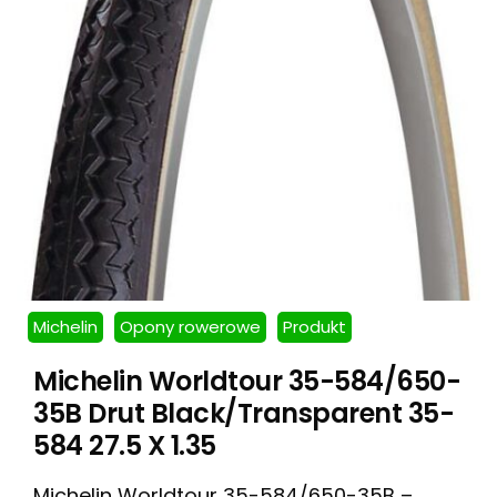
Michelin
Opony rowerowe
Produkt
Michelin Worldtour 35-584/650-
35B Drut Black/Transparent 35-
584 27.5 X 1.35
Michelin Worldtour 35-584/650-35B –