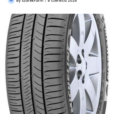
By
SzarekFarm
8 czerwca 2026