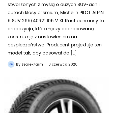
stworzonych z myślą o dużych SUV-ach i
autach klasy premium, Michelin PILOT ALPIN
5 SUV 265/40R21 105 V XL Rant ochronny to
propozycja, która łączy dopracowaną
konstrukcję z nastawieniem na
bezpieczeństwo. Producent projektuje ten
model tak, aby pasował do […]
By
SzarekFarm
10 czerwca 2026