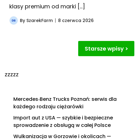
klasy premium od marki […]
By
SzarekFarm
8 czerwca 2026
Nawigacja
Starsze wpisy
po
wpisach
zzzzz
Mercedes‑Benz Trucks Poznań: serwis dla
każdego rodzaju ciężarówki
Import aut z USA — szybkie i bezpieczne
sprowadzenie z obsługą w całej Polsce
Wulkanizacja w Gorzowie i okolicach —