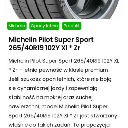
Michelin
Opony letnie
Produkt
Michelin Pilot Super Sport
265/40R19 102Y Xl * Zr
Michelin Pilot Super Sport 265/40R19 102Y XL
* Zr – letnia pewność w klasie premium
Jeśli szukasz opon letnich, które nie boją
się dynamicznej jazdy i zapewniają
stabilność na mokrej oraz suchej
nawierzchni, model Michelin Pilot Super
Sport 265/40R19 102Y Xl * Zr jest stworzony
właśnie do takich zadań. To propozycja