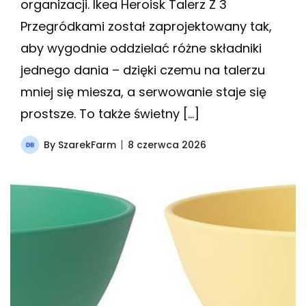
organizacji. Ikea Heroisk Talerz Z 3
Przegródkami został zaprojektowany tak,
aby wygodnie oddzielać różne składniki
jednego dania – dzięki czemu na talerzu
mniej się miesza, a serwowanie staje się
prostsze. To także świetny […]
By
SzarekFarm
8 czerwca 2026