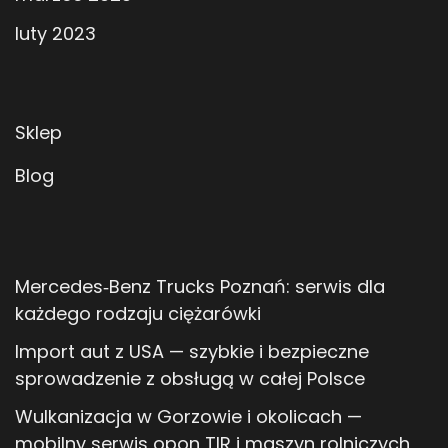
luty 2023
Sklep
Blog
Mercedes‑Benz Trucks Poznań: serwis dla
każdego rodzaju ciężarówki
Import aut z USA — szybkie i bezpieczne
sprowadzenie z obsługą w całej Polsce
Wulkanizacja w Gorzowie i okolicach —
mobilny serwis opon TIR i maszyn rolniczych