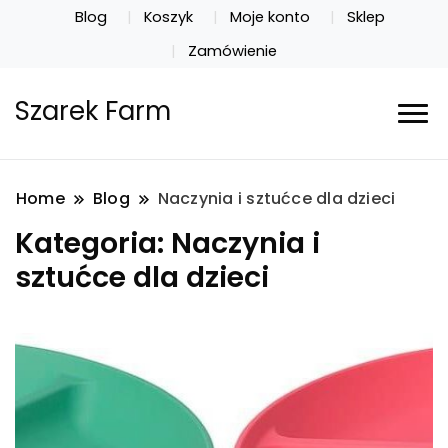
Blog
Koszyk
Moje konto
Sklep
Zamówienie
Szarek Farm
Home
Blog
Naczynia i sztućce dla dzieci
Kategoria:
Naczynia i
sztućce dla dzieci