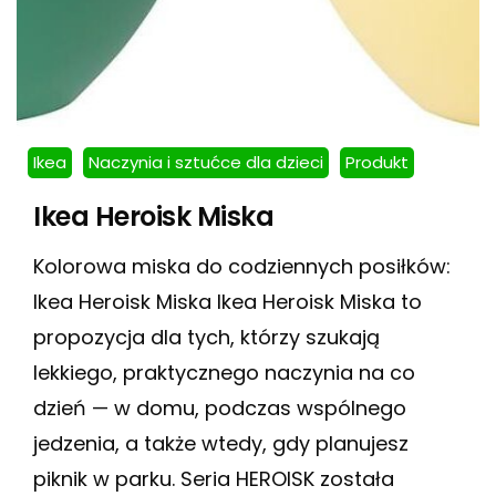
Ikea
Naczynia i sztućce dla dzieci
Produkt
Ikea Heroisk Miska
Kolorowa miska do codziennych posiłków:
Ikea Heroisk Miska Ikea Heroisk Miska to
propozycja dla tych, którzy szukają
lekkiego, praktycznego naczynia na co
dzień — w domu, podczas wspólnego
jedzenia, a także wtedy, gdy planujesz
piknik w parku. Seria HEROISK została