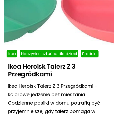
Ikea
Naczynia i sztućce dla dzieci
Produkt
Ikea Heroisk Talerz Z 3
Przegródkami
Ikea Heroisk Talerz Z 3 Przegródkami –
kolorowe jedzenie bez mieszania
Codzienne posiłki w domu potrafią być
przyjemniejsze, gdy talerz pomaga w