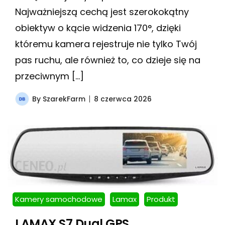
Najważniejszą cechą jest szerokokątny
obiektyw o kącie widzenia 170°, dzięki
któremu kamera rejestruje nie tylko Twój
pas ruchu, ale również to, co dzieje się na
przeciwnym […]
By
SzarekFarm
8 czerwca 2026
Kamery samochodowe
Lamax
Produkt
LAMAX S7 Dual GPS