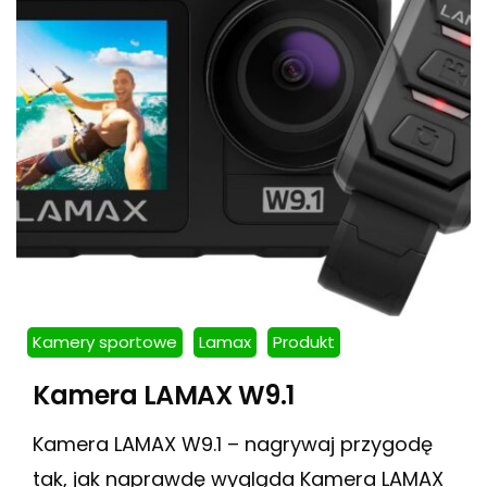
Kamery sportowe
Lamax
Produkt
Kamera LAMAX W9.1
Kamera LAMAX W9.1 – nagrywaj przygodę
tak, jak naprawdę wygląda Kamera LAMAX