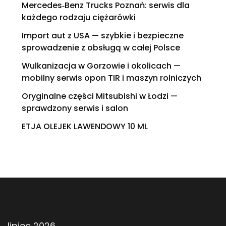
Mercedes‑Benz Trucks Poznań: serwis dla
każdego rodzaju ciężarówki
Import aut z USA — szybkie i bezpieczne
sprowadzenie z obsługą w całej Polsce
Wulkanizacja w Gorzowie i okolicach —
mobilny serwis opon TIR i maszyn rolniczych
Oryginalne części Mitsubishi w Łodzi —
sprawdzony serwis i salon
ETJA OLEJEK LAWENDOWY 10 ML
lipiec 2026