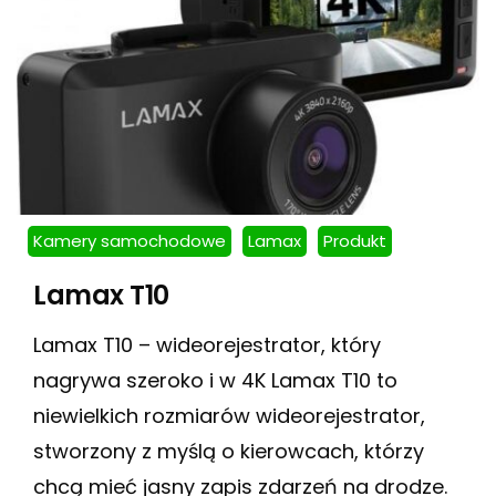
Kamery samochodowe
Lamax
Produkt
Lamax T10
Lamax T10 – wideorejestrator, który
nagrywa szeroko i w 4K Lamax T10 to
niewielkich rozmiarów wideorejestrator,
stworzony z myślą o kierowcach, którzy
chcą mieć jasny zapis zdarzeń na drodze.