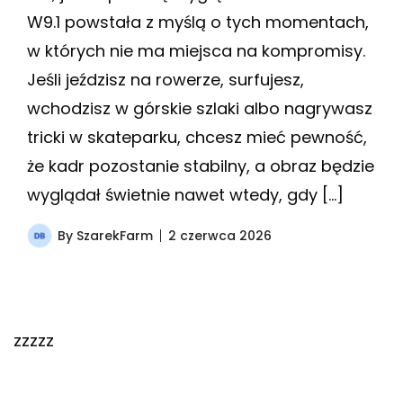
W9.1 powstała z myślą o tych momentach,
w których nie ma miejsca na kompromisy.
Jeśli jeździsz na rowerze, surfujesz,
wchodzisz w górskie szlaki albo nagrywasz
tricki w skateparku, chcesz mieć pewność,
że kadr pozostanie stabilny, a obraz będzie
wyglądał świetnie nawet wtedy, gdy […]
By
SzarekFarm
2 czerwca 2026
zzzzz