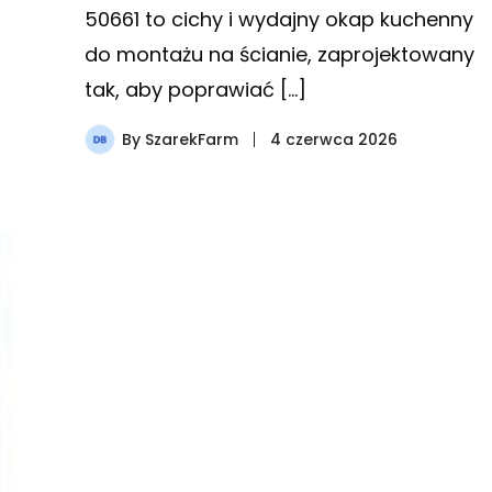
50661 to cichy i wydajny okap kuchenny
do montażu na ścianie, zaprojektowany
tak, aby poprawiać […]
By
SzarekFarm
4 czerwca 2026