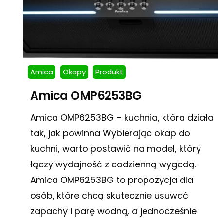
Amica
Okapy
Produkt
Amica OMP6253BG
Amica OMP6253BG – kuchnia, która działa
tak, jak powinna Wybierając okap do
kuchni, warto postawić na model, który
łączy wydajność z codzienną wygodą.
Amica OMP6253BG to propozycja dla
osób, które chcą skutecznie usuwać
zapachy i parę wodną, a jednocześnie