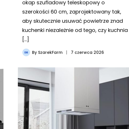
okap szufladowy teleskopowy o
szerokości 60 cm, zaprojektowany tak,
aby skutecznie usuwać powietrze znad
kuchenki niezależnie od tego, czy kuchnia
[…]
By
SzarekFarm
7 czerwca 2026