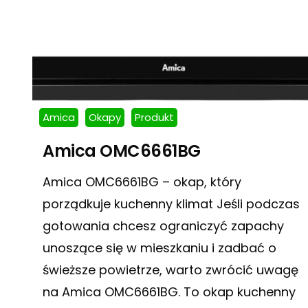
Amica
Okapy
Produkt
Amica OMC6661BG
Amica OMC6661BG – okap, który
porządkuje kuchenny klimat Jeśli podczas
gotowania chcesz ograniczyć zapachy
unoszące się w mieszkaniu i zadbać o
świeższe powietrze, warto zwrócić uwagę
na Amica OMC6661BG. To okap kuchenny