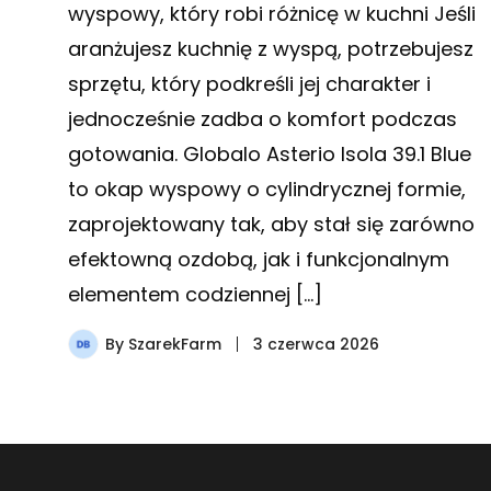
wyspowy, który robi różnicę w kuchni Jeśli
aranżujesz kuchnię z wyspą, potrzebujesz
sprzętu, który podkreśli jej charakter i
jednocześnie zadba o komfort podczas
gotowania. Globalo Asterio Isola 39.1 Blue
to okap wyspowy o cylindrycznej formie,
zaprojektowany tak, aby stał się zarówno
efektowną ozdobą, jak i funkcjonalnym
elementem codziennej […]
By
SzarekFarm
3 czerwca 2026