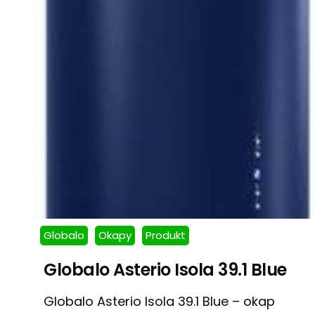
Globalo
Okapy
Produkt
Globalo Asterio Isola 39.1 Blue
Globalo Asterio Isola 39.1 Blue – okap