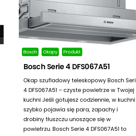
Bosch
Okapy
Produkt
Bosch Serie 4 DFS067A51
Okap szufladowy teleskopowy Bosch Seri
4 DFS067A51 – czyste powietrze w Twojej
kuchni Jeśli gotujesz codziennie, w kuchni
szybko pojawia się para, zapachy i
drobiny tłuszczu unoszące się w
powietrzu. Bosch Serie 4 DFS067A51 to