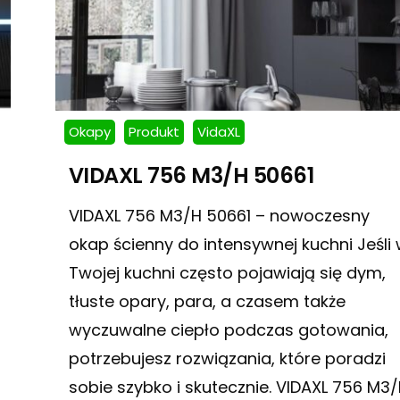
Okapy
Produkt
VidaXL
VIDAXL 756 M3/H 50661
VIDAXL 756 M3/H 50661 – nowoczesny
okap ścienny do intensywnej kuchni Jeśli
Twojej kuchni często pojawiają się dym,
tłuste opary, para, a czasem także
wyczuwalne ciepło podczas gotowania,
potrzebujesz rozwiązania, które poradzi
sobie szybko i skutecznie. VIDAXL 756 M3