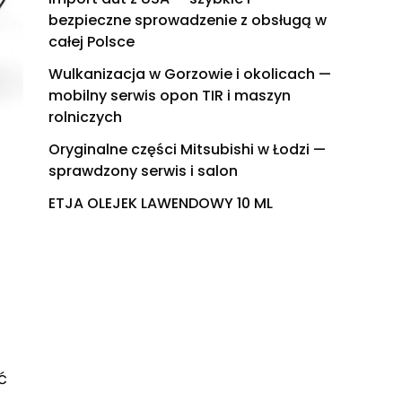
bezpieczne sprowadzenie z obsługą w
całej Polsce
Wulkanizacja w Gorzowie i okolicach —
mobilny serwis opon TIR i maszyn
rolniczych
Oryginalne części Mitsubishi w Łodzi —
sprawdzony serwis i salon
ETJA OLEJEK LAWENDOWY 10 ML
ć