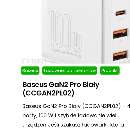
Baseus
Ładowarki do telefonów
Produkt
Baseus GaN2 Pro Biały
(CCGAN2PL02)
Baseus GaN2 Pro Biały (CCGAN2PL02) – 
porty, 100 W i szybkie ładowanie wielu
urządzeń Jeśli szukasz ładowarki, która