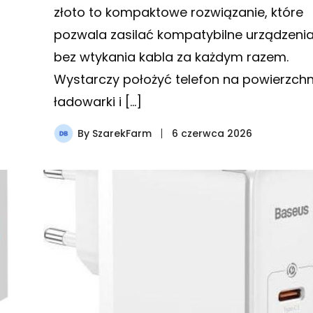
złoto to kompaktowe rozwiązanie, które
pozwala zasilać kompatybilne urządzeni
bez wtykania kabla za każdym razem.
Wystarczy położyć telefon na powierzchn
ładowarki i […]
By
SzarekFarm
6 czerwca 2026