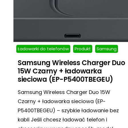
Ładowarki do telefonów
Produkt
Samsung
Samsung Wireless Charger Duo
15W Czarny + ładowarka
sieciowa (EP-P5400TBEGEU)
Samsung Wireless Charger Duo 15W
Czarny + ładowarka sieciowa (EP-
P5400TBEGEU) – szybkie ładowanie bez
kabli Jeśli chcesz ładować telefon i