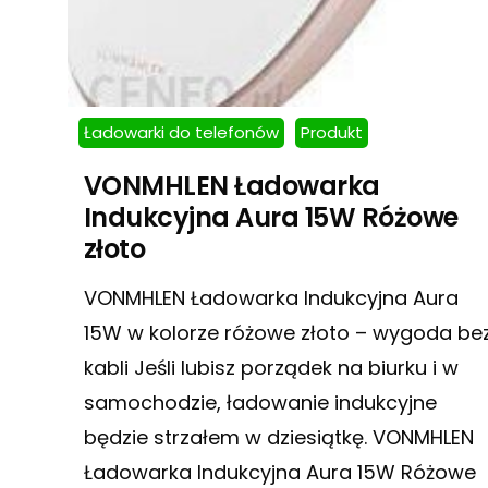
Ładowarki do telefonów
Produkt
VONMHLEN Ładowarka
Indukcyjna Aura 15W Różowe
złoto
VONMHLEN Ładowarka Indukcyjna Aura
15W w kolorze różowe złoto – wygoda be
kabli Jeśli lubisz porządek na biurku i w
samochodzie, ładowanie indukcyjne
będzie strzałem w dziesiątkę. VONMHLEN
Ładowarka Indukcyjna Aura 15W Różowe