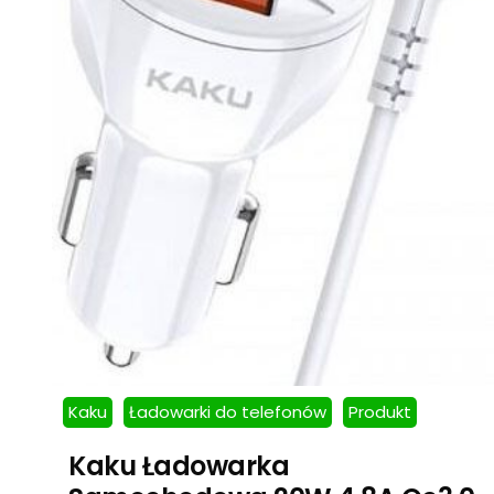
Kaku
Ładowarki do telefonów
Produkt
Kaku Ładowarka