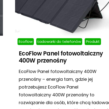
Ecoflow
Ładowarki do telefonów
Produkt
EcoFlow Panel fotowoltaiczny
400W przenośny
EcoFlow Panel fotowoltaiczny 400W
przenośny – energia tam, gdzie jej
potrzebujesz EcoFlow Panel
fotowoltaiczny 400W przenośny to
rozwiązanie dla osób, które chcą ładowa