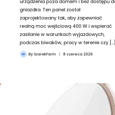
urządzenia poza domem i bez dostępu d
gniazdka. Ten panel został
zaprojektowany tak, aby zapewniać
realną moc wejściową 400 W i wspierać
zasilanie w warunkach wyjazdowych,
podczas biwaków, pracy w terenie czy […
By
SzarekFarm
8 czerwca 2026