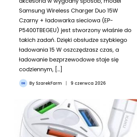
akcesoria w wygodny sposób, model
Samsung Wireless Charger Duo 15W
Czarny + ładowarka sieciowa (EP-
P5400TBEGEU) jest stworzony właśnie do
takich zadań. Dzięki obsłudze szybkiego
ładowania 15 W oszczędzasz czas, a
ładowanie bezprzewodowe staje się
codziennym, […]
By
SzarekFarm
9 czerwca 2026