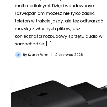
multimedialnymi. Dzięki wbudowanym
rozwiązaniom możesz nie tylko zasilić
telefon w trakcie jazdy, ale też odtwarzać
muzykę z własnych plików, bez
konieczności rozbudowy sprzętu audio w
samochodzie. […]
By
SzarekFarm
4 czerwca 2026