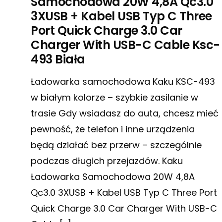
Samochodowa 20W 4,8A Qc3.0
3XUSB + Kabel USB Typ C Three
Port Quick Charge 3.0 Car
Charger With USB-C Cable Ksc-
493 Biała
Ładowarka samochodowa Kaku KSC-493
w białym kolorze – szybkie zasilanie w
trasie Gdy wsiadasz do auta, chcesz mieć
pewność, że telefon i inne urządzenia
będą działać bez przerw – szczególnie
podczas długich przejazdów. Kaku
Ładowarka Samochodowa 20W 4,8A
Qc3.0 3XUSB + Kabel USB Typ C Three Port
Quick Charge 3.0 Car Charger With USB-C