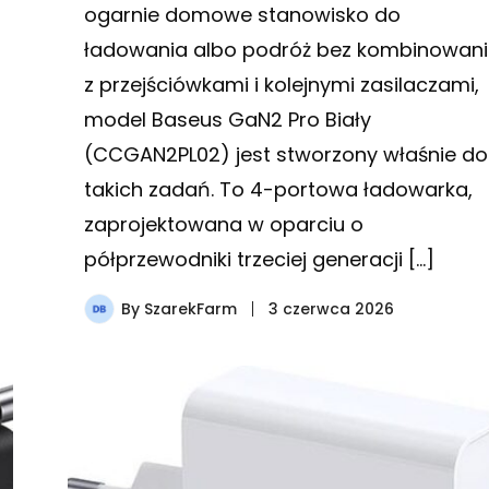
ogarnie domowe stanowisko do
ładowania albo podróż bez kombinowan
z przejściówkami i kolejnymi zasilaczami,
model Baseus GaN2 Pro Biały
(CCGAN2PL02) jest stworzony właśnie do
takich zadań. To 4-portowa ładowarka,
zaprojektowana w oparciu o
półprzewodniki trzeciej generacji […]
By
SzarekFarm
3 czerwca 2026