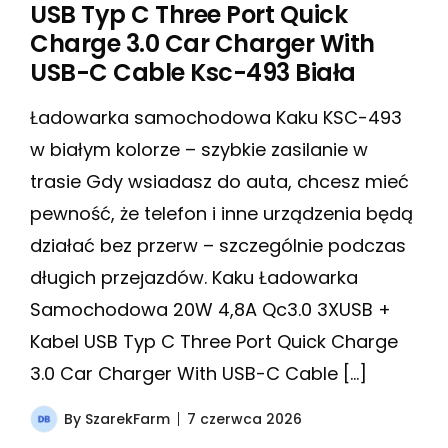
USB Typ C Three Port Quick
Charge 3.0 Car Charger With
USB-C Cable Ksc-493 Biała
Ładowarka samochodowa Kaku KSC-493
w białym kolorze – szybkie zasilanie w
trasie Gdy wsiadasz do auta, chcesz mieć
pewność, że telefon i inne urządzenia będą
działać bez przerw – szczególnie podczas
długich przejazdów. Kaku Ładowarka
Samochodowa 20W 4,8A Qc3.0 3XUSB +
Kabel USB Typ C Three Port Quick Charge
3.0 Car Charger With USB-C Cable […]
By
SzarekFarm
7 czerwca 2026