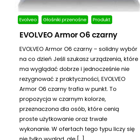
Evolveo
Głośniki przenośne
Produkt
EVOLVEO Armor O6 czarny
EVOLVEO Armor O6 czarny – solidny wybór
na co dzień Jeśli szukasz urządzenia, które
ma wyglądać dobrze i jednocześnie nie
rezygnować z praktyczności, EVOLVEO
Armor O6 czarny trafia w punkt. To
propozycja w czarnym kolorze,
przeznaczona dla osób, które cenią
proste użytkowanie oraz trwałe
wykonanie. W ofertach tego typu liczy się
nie tylko wygląd, ale […]