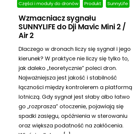
Części i moduły do dronów
Produkt
SunnyLife
Wzmacniacz sygnału
SUNNYLIFE do Dji Mavic Mini 2 /
Air 2
Dlaczego w dronach liczy się sygnał i jego
kierunek? W praktyce nie liczy się tylko to,
jak daleko „teoretycznie” poleci dron.
Najważniejsza jest jakość i stabilność
łączności między kontrolerem a platformą
lotniczą. Gdy sygnał jest słaby albo łatwo
go „rozprasza” otoczenie, pojawiają się
spadki zasięgu, opóźnienia w sterowaniu
oraz większa podatność na zakłócenia.