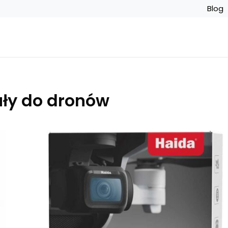
Blog
uły do dronów