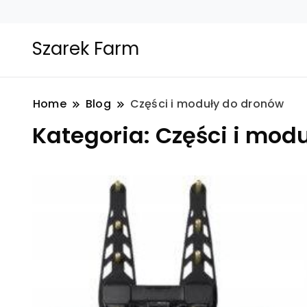
Szarek Farm
Home
Blog
Części i moduły do dronów
Kategoria:
Części i mod