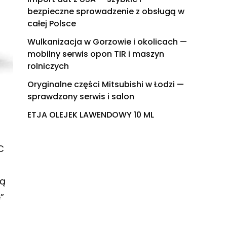
bezpieczne sprowadzenie z obsługą w
całej Polsce
Wulkanizacja w Gorzowie i okolicach —
mobilny serwis opon TIR i maszyn
rolniczych
Oryginalne części Mitsubishi w Łodzi —
sprawdzony serwis i salon
ETJA OLEJEK LAWENDOWY 10 ML
C
cą
”