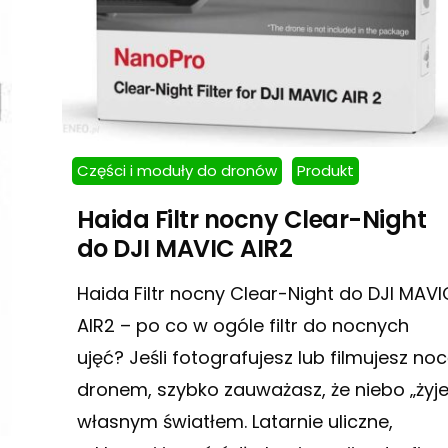
Części i moduły do dronów
Produkt
Haida Filtr nocny Clear-Night
do DJI MAVIC AIR2
Haida Filtr nocny Clear-Night do DJI MAVI
AIR2 – po co w ogóle filtr do nocnych
ujęć? Jeśli fotografujesz lub filmujesz no
dronem, szybko zauważasz, że niebo „żyje
własnym światłem. Latarnie uliczne,