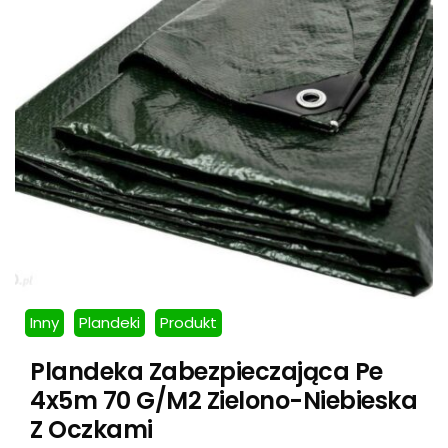
Inny
Plandeki
Produkt
Plandeka Zabezpieczająca Pe
4x5m 70 G/M2 Zielono-Niebieska
Z Oczkami