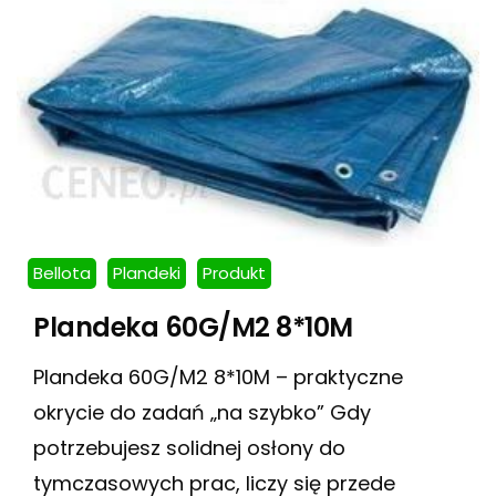
Bellota
Plandeki
Produkt
Plandeka 60G/M2 8*10M
Plandeka 60G/M2 8*10M – praktyczne
okrycie do zadań „na szybko” Gdy
potrzebujesz solidnej osłony do
tymczasowych prac, liczy się przede