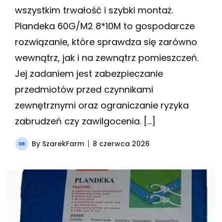
wszystkim trwałość i szybki montaż.
Plandeka 60G/M2 8*10M to gospodarcze
rozwiązanie, które sprawdza się zarówno
wewnątrz, jak i na zewnątrz pomieszczeń.
Jej zadaniem jest zabezpieczanie
przedmiotów przed czynnikami
zewnętrznymi oraz ograniczanie ryzyka
zabrudzeń czy zawilgocenia. […]
By
SzarekFarm
8 czerwca 2026