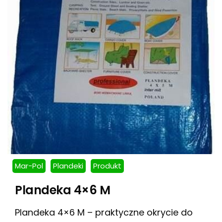
Mar-Pol
Plandeki
Produkt
Plandeka 4×6 M
Plandeka 4×6 M – praktyczne okrycie do