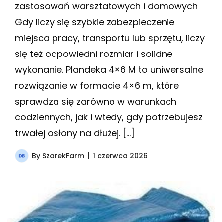
zastosowań warsztatowych i domowych
Gdy liczy się szybkie zabezpieczenie
miejsca pracy, transportu lub sprzętu, liczy
się też odpowiedni rozmiar i solidne
wykonanie. Plandeka 4×6 M to uniwersalne
rozwiązanie w formacie 4×6 m, które
sprawdza się zarówno w warunkach
codziennych, jak i wtedy, gdy potrzebujesz
trwałej osłony na dłużej. […]
By
SzarekFarm
1 czerwca 2026