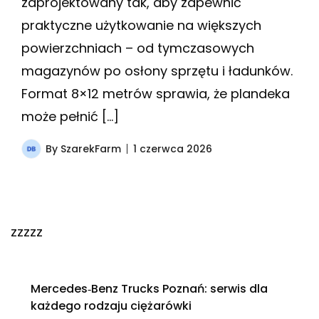
zaprojektowany tak, aby zapewnić
praktyczne użytkowanie na większych
powierzchniach – od tymczasowych
magazynów po osłony sprzętu i ładunków.
Format 8×12 metrów sprawia, że plandeka
może pełnić […]
By
SzarekFarm
1 czerwca 2026
zzzzz
Mercedes‑Benz Trucks Poznań: serwis dla
każdego rodzaju ciężarówki