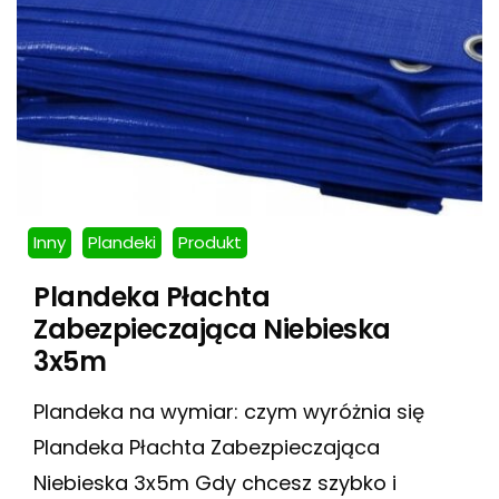
Inny
Plandeki
Produkt
Plandeka Płachta
Zabezpieczająca Niebieska
3x5m
Plandeka na wymiar: czym wyróżnia się
Plandeka Płachta Zabezpieczająca
Niebieska 3x5m Gdy chcesz szybko i