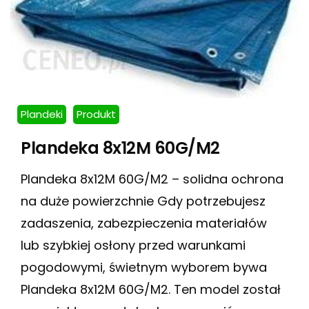
Plandeki
Produkt
Plandeka 8x12M 60G/M2
Plandeka 8x12M 60G/M2 – solidna ochrona
na duże powierzchnie Gdy potrzebujesz
zadaszenia, zabezpieczenia materiałów
lub szybkiej osłony przed warunkami
pogodowymi, świetnym wyborem bywa
Plandeka 8x12M 60G/M2. Ten model został