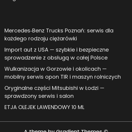
Mercedes‑Benz Trucks Poznań: serwis dla
każdego rodzaju ciężarówki
Import aut z USA — szybkie i bezpieczne
sprowadzenie z obsługą w całej Polsce
Wulkanizacja w Gorzowie i okolicach —
mobilny serwis opon TIR i maszyn rolniczych
Oryginalne części Mitsubishi w Łodzi —
sprawdzony serwis i salon
ETJA OLEJEK LAWENDOWY 10 ML
A theme by Gradient Themes ©