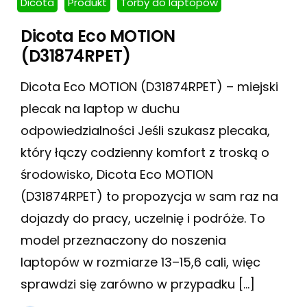
Dicota
Produkt
Torby do laptopów
Dicota Eco MOTION
(D31874RPET)
Dicota Eco MOTION (D31874RPET) – miejski
plecak na laptop w duchu
odpowiedzialności Jeśli szukasz plecaka,
który łączy codzienny komfort z troską o
środowisko, Dicota Eco MOTION
(D31874RPET) to propozycja w sam raz na
dojazdy do pracy, uczelnię i podróże. To
model przeznaczony do noszenia
laptopów w rozmiarze 13–15,6 cali, więc
sprawdzi się zarówno w przypadku […]