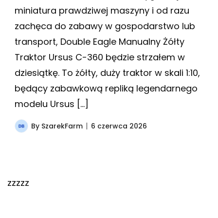
miniatura prawdziwej maszyny i od razu
zachęca do zabawy w gospodarstwo lub
transport, Double Eagle Manualny Żółty
Traktor Ursus C-360 będzie strzałem w
dziesiątkę. To żółty, duży traktor w skali 1:10,
będący zabawkową repliką legendarnego
modelu Ursus […]
By
SzarekFarm
6 czerwca 2026
zzzzz