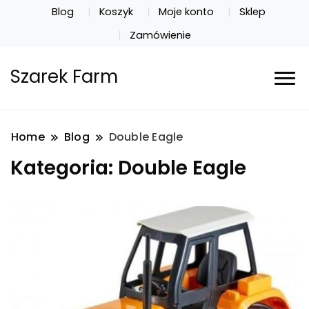
Blog
Koszyk
Moje konto
Sklep
Zamówienie
Szarek Farm
Home
Blog
Double Eagle
Kategoria:
Double Eagle