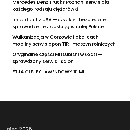
Mercedes‑Benz Trucks Poznań: serwis dla
każdego rodzaju ciężarówki
Import aut z USA — szybkie i bezpieczne
sprowadzenie z obsługą w całej Polsce
Wulkanizacja w Gorzowie i okolicach —
mobilny serwis opon TIR i maszyn rolniczych
Oryginalne części Mitsubishi w Łodzi —
sprawdzony serwis i salon
ETJA OLEJEK LAWENDOWY 10 ML
lipiec 2026