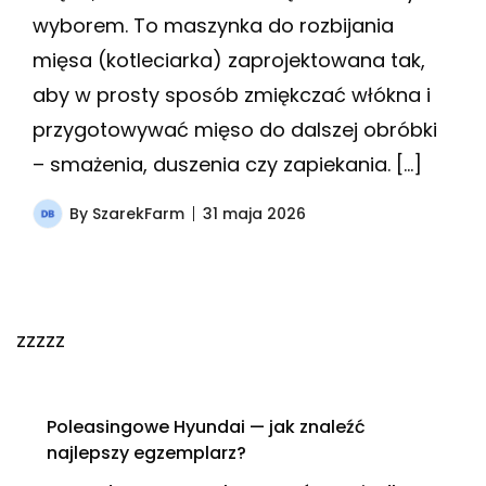
wyborem. To maszynka do rozbijania
mięsa (kotleciarka) zaprojektowana tak,
aby w prosty sposób zmiękczać włókna i
przygotowywać mięso do dalszej obróbki
– smażenia, duszenia czy zapiekania. […]
By
SzarekFarm
31 maja 2026
zzzzz
Poleasingowe Hyundai — jak znaleźć
najlepszy egzemplarz?