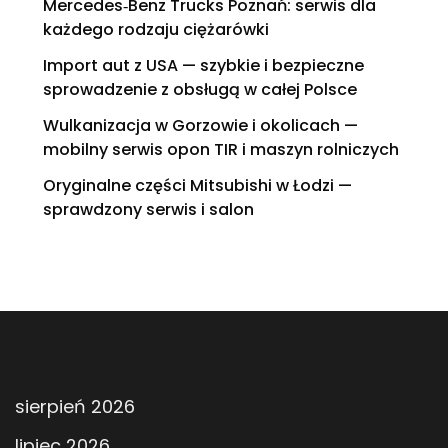
Mercedes‑Benz Trucks Poznań: serwis dla
każdego rodzaju ciężarówki
Import aut z USA — szybkie i bezpieczne
sprowadzenie z obsługą w całej Polsce
Wulkanizacja w Gorzowie i okolicach —
mobilny serwis opon TIR i maszyn rolniczych
Oryginalne części Mitsubishi w Łodzi —
sprawdzony serwis i salon
sierpień 2026
lipiec 2026