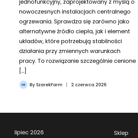
jednofunkcyjny, zaprojektowany z myślą o
nowoczesnych instalacjach centralnego
ogrzewania. Sprawdza się zarówno jako
alternatywne źródło ciepła, jak i element
układów, które potrzebują stabilności
działania przy zmiennych warunkach
pracy. To rozwiązanie szczególnie cenione
[…]
By
SzarekFarm
2 czerwca 2026
lipiec 2026
Sklep