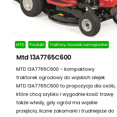
MTD
Produkt
Traktory i kosiarki samojezdne
Mtd 13A7765C600
MTD 13A7765C600 – kompaktowy
traktorek ogrodowy do wąskich alejek
MTD 13A7765C600 to propozycja dla osób,
które chcą szybko i wygodnie kosić trawę
także wtedy, gdy ogród ma wąskie
przejścia, liczne zakamarki i trudniejsze do