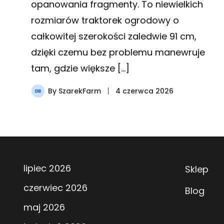
opanowania fragmenty. To niewielkich
rozmiarów traktorek ogrodowy o
całkowitej szerokości zaledwie 91 cm,
dzięki czemu bez problemu manewruje
tam, gdzie większe […]
By
SzarekFarm
4 czerwca 2026
lipiec 2026
Sklep
czerwiec 2026
Blog
maj 2026