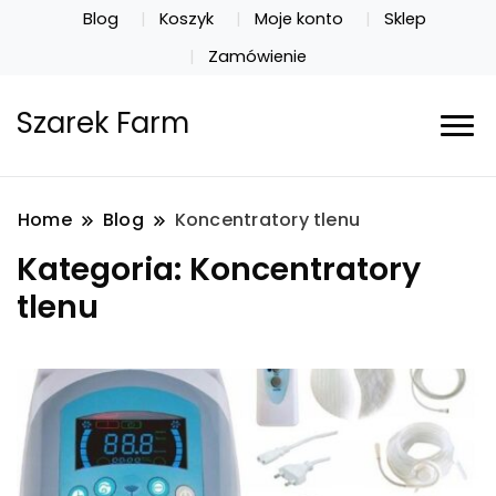
Blog
Koszyk
Moje konto
Sklep
Zamówienie
Szarek Farm
Home
Blog
Koncentratory tlenu
Kategoria:
Koncentratory
tlenu