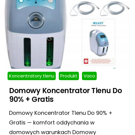
Koncentratory tlenu
Produkt
Vaco
Domowy Koncentrator Tlenu Do
90% + Gratis
Domowy Koncentrator Tlenu Do 90% +
Gratis — komfort oddychania w
domowych warunkach Domowy