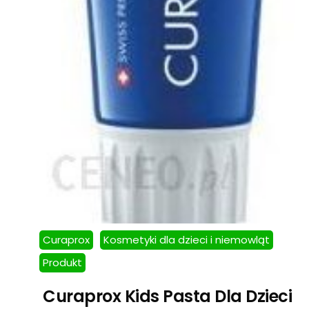
Curaprox
Kosmetyki dla dzieci i niemowląt
Produkt
Curaprox Kids Pasta Dla Dzieci