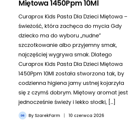
Miętowa 1450Ppm 10Ml
Curaprox Kids Pasta Dla Dzieci Miętowa –
świeżość, która zachęca do mycia Gdy
dziecko ma do wyboru „nudne”
szczotkowanie albo przyjemny smak,
najczęściej wygrywa smak. Dlatego
Curaprox Kids Pasta Dla Dzieci Miętowa
1450Ppm 10Ml została stworzona tak, by
codzienna higiena jamy ustnej kojarzyła
się z czymś dobrym. Miętowy aromat jest
jednocześnie świeży i lekko słodki, […]
By
SzarekFarm
10 czerwca 2026