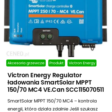
Akcesoria grzewcze
Produkt
Victron Energy
Victron Energy Regulator
ładowania SmartSolar MPPT
150/70 MC4 VE.Can SCC115070511
SmartSolar MPPT 150/70 MC4 – kontrola
energii, która działa zdalnie Jeśli szukasz