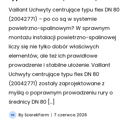
Vaillant Uchwyty centrujące typu flex DN 80
(20042771) – po co są w systemie
powietrzno-spalinowym? W sprawnym
montażu instalacji powietrzno-spalinowej
liczy się nie tylko dobór właściwych
elementów, ale też ich prawidłowe
prowadzenie i stabilne ułożenie. Vaillant
Uchwyty centrujące typu flex DN 80
(20042771) zostały zaprojektowane z
myślą o poprawnym prowadzeniu rury o
średnicy DN 80 […]
By
SzarekFarm
7 czerwca 2026