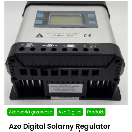
Akcesoria grzewcze
Azo Digital
Produkt
Azo Digital Solarny Regulator