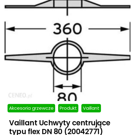
Akcesoria grzewcze
Produkt
Vaillant
Vaillant Uchwyty centrujące
typu flex DN 80 (20042771)