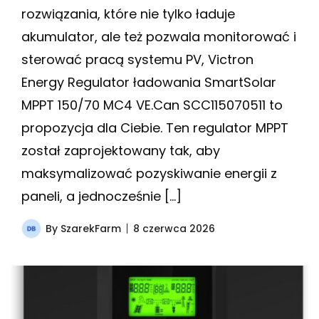
rozwiązania, które nie tylko ładuje
akumulator, ale też pozwala monitorować i
sterować pracą systemu PV, Victron
Energy Regulator ładowania SmartSolar
MPPT 150/70 MC4 VE.Can SCC115070511 to
propozycja dla Ciebie. Ten regulator MPPT
został zaprojektowany tak, aby
maksymalizować pozyskiwanie energii z
paneli, a jednocześnie […]
By
SzarekFarm
8 czerwca 2026