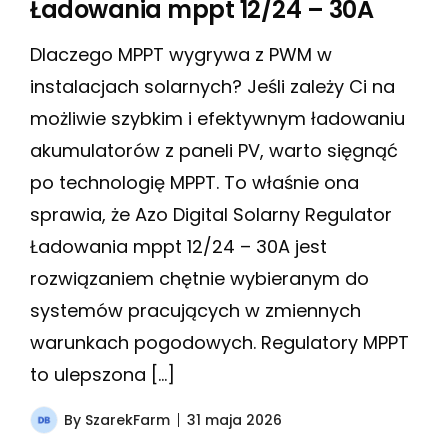
Ładowania mppt 12/24 – 30A
Dlaczego MPPT wygrywa z PWM w
instalacjach solarnych? Jeśli zależy Ci na
możliwie szybkim i efektywnym ładowaniu
akumulatorów z paneli PV, warto sięgnąć
po technologię MPPT. To właśnie ona
sprawia, że Azo Digital Solarny Regulator
Ładowania mppt 12/24 – 30A jest
rozwiązaniem chętnie wybieranym do
systemów pracujących w zmiennych
warunkach pogodowych. Regulatory MPPT
to ulepszona […]
By
SzarekFarm
31 maja 2026