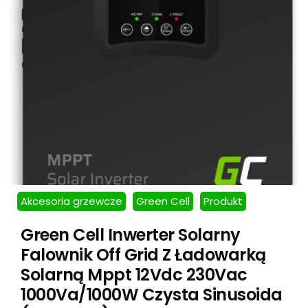
Akcesoria grzewcze
Green Cell
Produkt
Green Cell Inwerter Solarny
Falownik Off Grid Z Ładowarką
Solarną Mppt 12Vdc 230Vac
1000Va/1000W Czysta Sinusoida