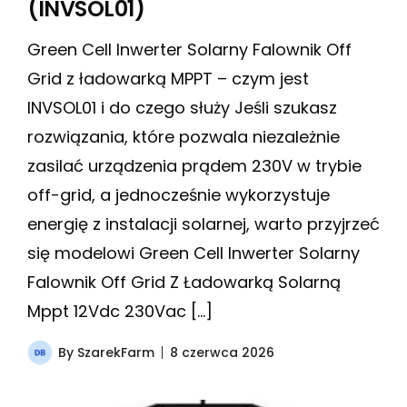
(INVSOL01)
Green Cell Inwerter Solarny Falownik Off
Grid z ładowarką MPPT – czym jest
INVSOL01 i do czego służy Jeśli szukasz
rozwiązania, które pozwala niezależnie
zasilać urządzenia prądem 230V w trybie
off-grid, a jednocześnie wykorzystuje
energię z instalacji solarnej, warto przyjrzeć
się modelowi Green Cell Inwerter Solarny
Falownik Off Grid Z Ładowarką Solarną
Mppt 12Vdc 230Vac […]
By
SzarekFarm
8 czerwca 2026