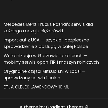
Mercedes‑Benz Trucks Poznań: serwis dla
każdego rodzaju ciężarówki
Import aut z USA — szybkie i bezpieczne
sprowadzenie z obsługą w całej Polsce
Wulkanizacja w Gorzowie i okolicach —
mobilny serwis opon TIR i maszyn rolniczych
Oryginalne części Mitsubishi w Łodzi —
sprawdzony serwis i salon
ETJA OLEJEK LAWENDOWY 10 ML
A theme by Gradient Themes ©