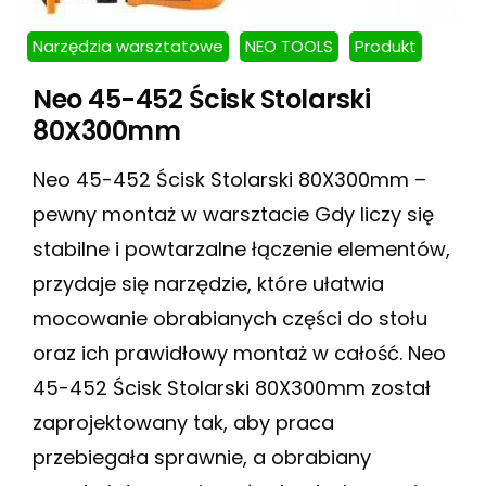
Narzędzia warsztatowe
NEO TOOLS
Produkt
Neo 45-452 Ścisk Stolarski
80X300mm
Neo 45-452 Ścisk Stolarski 80X300mm –
pewny montaż w warsztacie Gdy liczy się
stabilne i powtarzalne łączenie elementów,
przydaje się narzędzie, które ułatwia
mocowanie obrabianych części do stołu
oraz ich prawidłowy montaż w całość. Neo
45-452 Ścisk Stolarski 80X300mm został
zaprojektowany tak, aby praca
przebiegała sprawnie, a obrabiany