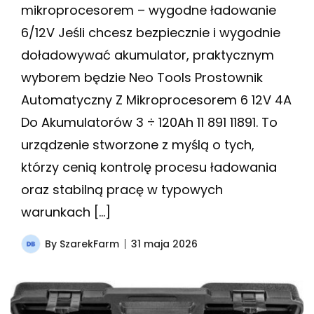
mikroprocesorem – wygodne ładowanie
6/12V Jeśli chcesz bezpiecznie i wygodnie
doładowywać akumulator, praktycznym
wyborem będzie Neo Tools Prostownik
Automatyczny Z Mikroprocesorem 6 12V 4A
Do Akumulatorów 3 ÷ 120Ah 11 891 11891. To
urządzenie stworzone z myślą o tych,
którzy cenią kontrolę procesu ładowania
oraz stabilną pracę w typowych
warunkach […]
By
SzarekFarm
31 maja 2026