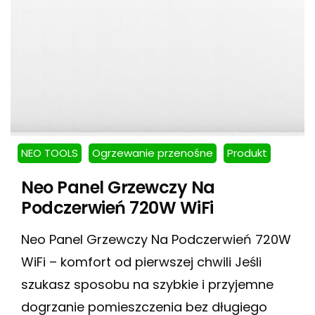
NEO TOOLS
Ogrzewanie przenośne
Produkt
Neo Panel Grzewczy Na
Podczerwień 720W WiFi
Neo Panel Grzewczy Na Podczerwień 720W
WiFi – komfort od pierwszej chwili Jeśli
szukasz sposobu na szybkie i przyjemne
dogrzanie pomieszczenia bez długiego