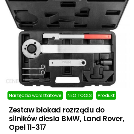
Narzędzia warsztatowe
NEO TOOLS
Produkt
Zestaw blokad rozrządu do
silników diesla BMW, Land Rover,
Opel 11-317