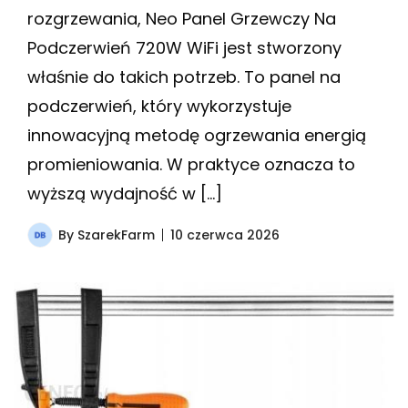
rozgrzewania, Neo Panel Grzewczy Na
Podczerwień 720W WiFi jest stworzony
właśnie do takich potrzeb. To panel na
podczerwień, który wykorzystuje
innowacyjną metodę ogrzewania energią
promieniowania. W praktyce oznacza to
wyższą wydajność w […]
By
SzarekFarm
10 czerwca 2026