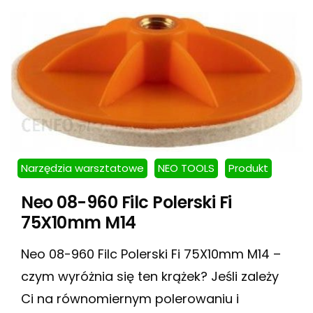
Narzędzia warsztatowe
NEO TOOLS
Produkt
Neo 08-960 Filc Polerski Fi
75X10mm M14
Neo 08-960 Filc Polerski Fi 75X10mm M14 –
czym wyróżnia się ten krążek? Jeśli zależy
Ci na równomiernym polerowaniu i