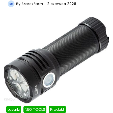
By
SzarekFarm
2 czerwca 2026
Latarki
NEO TOOLS
Produkt