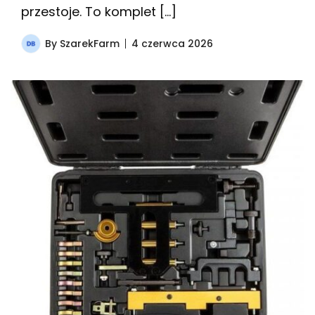
przestoje. To komplet […]
By
SzarekFarm
4 czerwca 2026