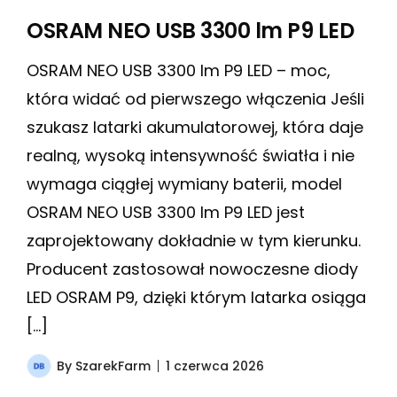
OSRAM NEO USB 3300 lm P9 LED
OSRAM NEO USB 3300 lm P9 LED – moc,
która widać od pierwszego włączenia Jeśli
szukasz latarki akumulatorowej, która daje
realną, wysoką intensywność światła i nie
wymaga ciągłej wymiany baterii, model
OSRAM NEO USB 3300 lm P9 LED jest
zaprojektowany dokładnie w tym kierunku.
Producent zastosował nowoczesne diody
LED OSRAM P9, dzięki którym latarka osiąga
[…]
By
SzarekFarm
1 czerwca 2026