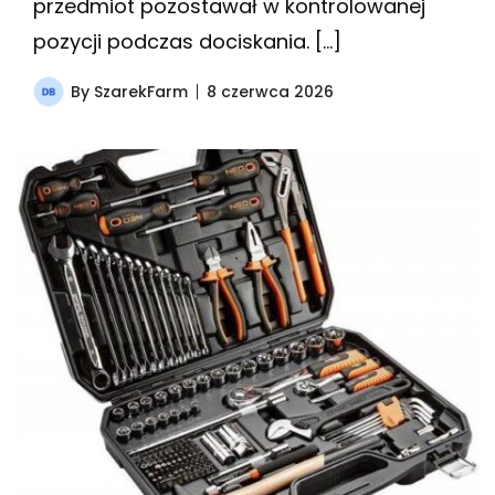
przedmiot pozostawał w kontrolowanej
pozycji podczas dociskania. […]
By
SzarekFarm
8 czerwca 2026