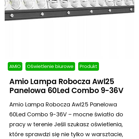
AMiO
Oświetlenie biurowe
Produkt
Amio Lampa Robocza Awl25
Panelowa 60Led Combo 9-36V
Amio Lampa Robocza Awl25 Panelowa
60Led Combo 9-36V – mocne światło do
pracy w terenie Jeśli szukasz oświetlenia,
które sprawdzi się nie tylko w warsztacie,