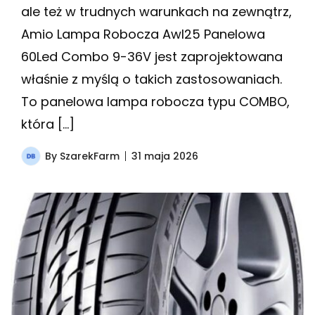
ale też w trudnych warunkach na zewnątrz,
Amio Lampa Robocza Awl25 Panelowa
60Led Combo 9-36V jest zaprojektowana
właśnie z myślą o takich zastosowaniach.
To panelowa lampa robocza typu COMBO,
która […]
By
SzarekFarm
31 maja 2026