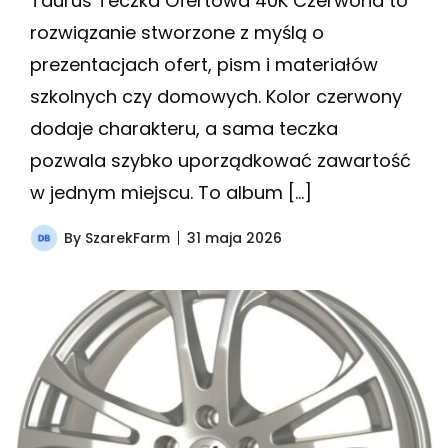
Taurus Teczka Ofertowa 40K Czerwona to
rozwiązanie stworzone z myślą o
prezentacjach ofert, pism i materiałów
szkolnych czy domowych. Kolor czerwony
dodaje charakteru, a sama teczka
pozwala szybko uporządkować zawartość
w jednym miejscu. To album […]
By
SzarekFarm
31 maja 2026