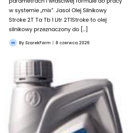
parametrach i właściwej formule do pracy
w systemie „mix”. Jasol Olej Silnikowy
Stroke 2T Ta Tb 1 Litr 2T1Stroke to olej
silnikowy przeznaczony do […]
By
SzarekFarm
8 czerwca 2026