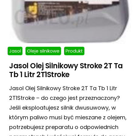
Jasol
Oleje silnikowe
Produkt
Jasol Olej Silnikowy Stroke 2T Ta
Tb 1 Litr 2T1Stroke
Jasol Olej Silnikowy Stroke 2T Ta Tb 1 Litr
2T1Stroke – do czego jest przeznaczony?
Jeśli eksploatujesz silnik dwusuwowy, w
którym paliwo musi być mieszane z olejem,
potrzebujesz preparatu o odpowiednich