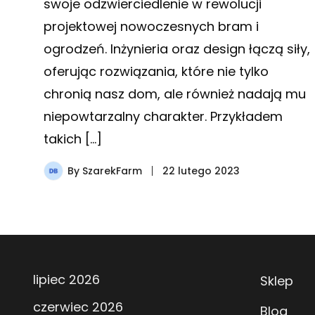
swoje odzwierciedlenie w rewolucji
projektowej nowoczesnych bram i
ogrodzeń. Inżynieria oraz design łączą siły,
oferując rozwiązania, które nie tylko
chronią nasz dom, ale również nadają mu
niepowtarzalny charakter. Przykładem
takich […]
By
SzarekFarm
22 lutego 2023
lipiec 2026
Sklep
czerwiec 2026
Blog