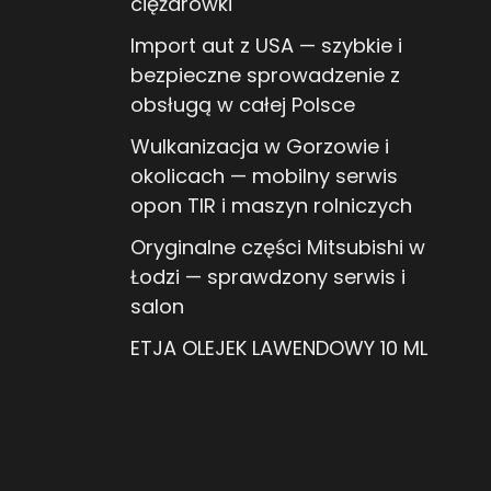
ciężarówki
Import aut z USA — szybkie i
bezpieczne sprowadzenie z
obsługą w całej Polsce
Wulkanizacja w Gorzowie i
okolicach — mobilny serwis
opon TIR i maszyn rolniczych
Oryginalne części Mitsubishi w
Łodzi — sprawdzony serwis i
salon
ETJA OLEJEK LAWENDOWY 10 ML