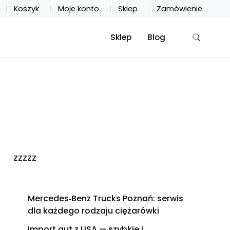
Koszyk
Moje konto
Sklep
Zamówienie
Sklep
Blog
zzzzz
Mercedes‑Benz Trucks Poznań: serwis
dla każdego rodzaju ciężarówki
Import aut z USA — szybkie i