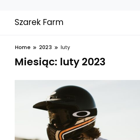
Szarek Farm
Home
2023
luty
Miesiąc:
luty 2023