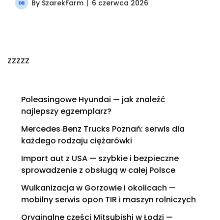
By
SzarekFarm
6 czerwca 2026
zzzzz
Poleasingowe Hyundai — jak znaleźć
najlepszy egzemplarz?
Mercedes‑Benz Trucks Poznań: serwis dla
każdego rodzaju ciężarówki
Import aut z USA — szybkie i bezpieczne
sprowadzenie z obsługą w całej Polsce
Wulkanizacja w Gorzowie i okolicach —
mobilny serwis opon TIR i maszyn rolniczych
Oryginalne części Mitsubishi w Łodzi —