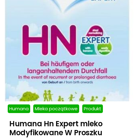
Humana
Mleka początkowe
Produkt
Humana Hn Expert mleko
Modyfikowane W Proszku