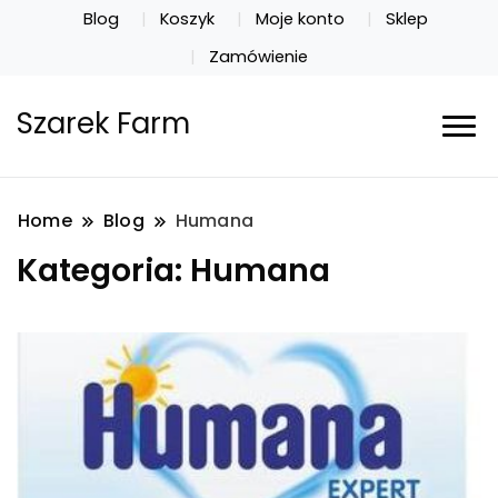
Blog
Koszyk
Moje konto
Sklep
Zamówienie
Szarek Farm
Home
Blog
Humana
Kategoria:
Humana