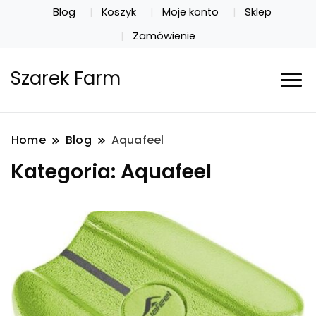
Blog
Koszyk
Moje konto
Sklep
Zamówienie
Szarek Farm
Home
Blog
Aquafeel
Kategoria:
Aquafeel