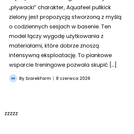
„pływacki” charakter, Aquafeel pullkick
zielony jest propozycją stworzoną z myślą
o codziennych sesjach w basenie. Ten
model łączy wygodę użytkowania z
materiałami, które dobrze znoszą
intensywną eksploatację. To piankowe
wsparcie treningowe pozwala skupić […]
By
SzarekFarm
8 czerwca 2026
zzzzz