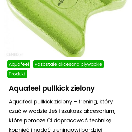
Aquafeel
Pozostałe akcesoria pływackie
Produkt
Aquafeel pullkick zielony
Aquafeel pullkick zielony – trening, który
czuć w wodzie Jeśli szukasz akcesorium,
które pomoże Ci dopracować technikę
kopnięć i nadać treningowi bardziej