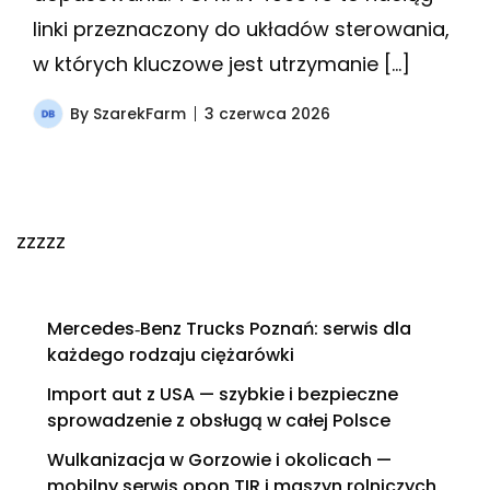
linki przeznaczony do układów sterowania,
w których kluczowe jest utrzymanie […]
By
SzarekFarm
3 czerwca 2026
zzzzz
Mercedes‑Benz Trucks Poznań: serwis dla
każdego rodzaju ciężarówki
Import aut z USA — szybkie i bezpieczne
sprowadzenie z obsługą w całej Polsce
Wulkanizacja w Gorzowie i okolicach —
mobilny serwis opon TIR i maszyn rolniczych