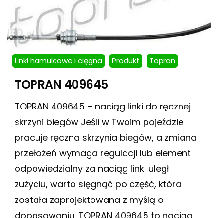
Linki hamulcowe i cięgna
Produkt
Topran
TOPRAN 409645
TOPRAN 409645 – naciąg linki do ręcznej
skrzyni biegów Jeśli w Twoim pojeździe
pracuje ręczna skrzynia biegów, a zmiana
przełożeń wymaga regulacji lub element
odpowiedzialny za naciąg linki uległ
zużyciu, warto sięgnąć po część, która
została zaprojektowana z myślą o
dopasowaniu. TOPRAN 409645 to naciąg