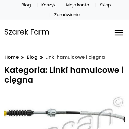
Blog
Koszyk
Moje konto
Sklep
Zamówienie
Szarek Farm
Home
Blog
Linki hamulcowe i cięgna
Kategoria:
Linki hamulcowe i
cięgna