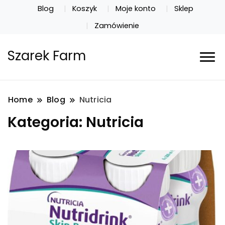
Blog
Koszyk
Moje konto
Sklep
Zamówienie
Szarek Farm
Home
Blog
Nutricia
Kategoria:
Nutricia