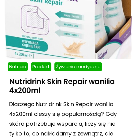
Nutricia
Produkt
Żywienie medyczne
Nutridrink Skin Repair wanilia
4x200ml
Dlaczego Nutridrink Skin Repair wanilia
4x200ml cieszy się popularnością? Gdy
skóra potrzebuje wsparcia, liczy się nie
tylko to, co nakładamy z zewnątrz, ale