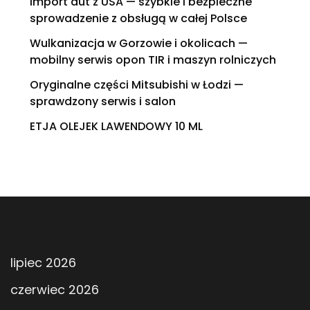
Import aut z USA — szybkie i bezpieczne
sprowadzenie z obsługą w całej Polsce
Wulkanizacja w Gorzowie i okolicach —
mobilny serwis opon TIR i maszyn rolniczych
Oryginalne części Mitsubishi w Łodzi —
sprawdzony serwis i salon
ETJA OLEJEK LAWENDOWY 10 ML
lipiec 2026
czerwiec 2026