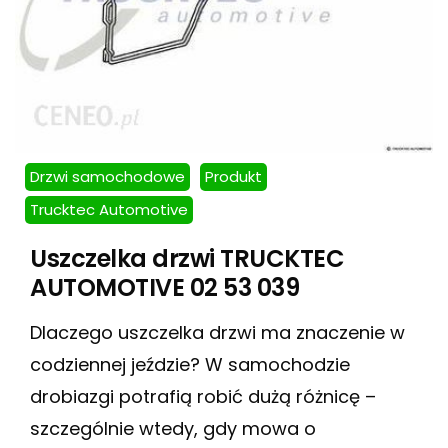
Drzwi samochodowe
Produkt
Trucktec Automotive
Uszczelka drzwi TRUCKTEC
AUTOMOTIVE 02 53 039
Dlaczego uszczelka drzwi ma znaczenie w
codziennej jeździe? W samochodzie
drobiazgi potrafią robić dużą różnicę –
szczególnie wtedy, gdy mowa o