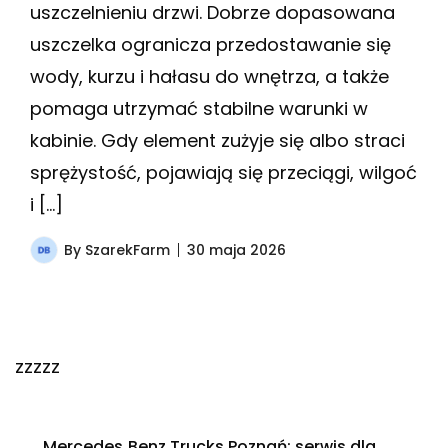
uszczelnieniu drzwi. Dobrze dopasowana
uszczelka ogranicza przedostawanie się
wody, kurzu i hałasu do wnętrza, a także
pomaga utrzymać stabilne warunki w
kabinie. Gdy element zużyje się albo straci
sprężystość, pojawiają się przeciągi, wilgoć
i […]
By
SzarekFarm
30 maja 2026
zzzzz
Mercedes‑Benz Trucks Poznań: serwis dla