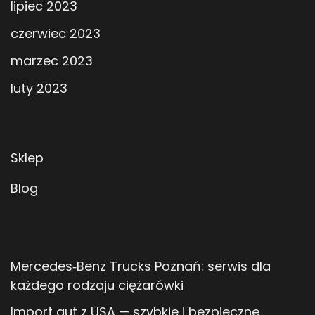
lipiec 2023
czerwiec 2023
marzec 2023
luty 2023
Sklep
Blog
Mercedes‑Benz Trucks Poznań: serwis dla
każdego rodzaju ciężarówki
Import aut z USA — szybkie i bezpieczne