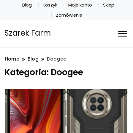
Blog
Koszyk
Moje konto
Sklep
Zamówienie
Szarek Farm
Home
Blog
Doogee
Kategoria:
Doogee