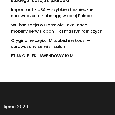
każdego rodzaju ciężarówki
Import aut z USA — szybkie i bezpieczne
sprowadzenie z obsługą w całej Polsce
Wulkanizacja w Gorzowie i okolicach —
mobilny serwis opon TIR i maszyn rolniczych
Oryginalne części Mitsubishi w Łodzi —
sprawdzony serwis i salon
ETJA OLEJEK LAWENDOWY 10 ML
lipiec 2026