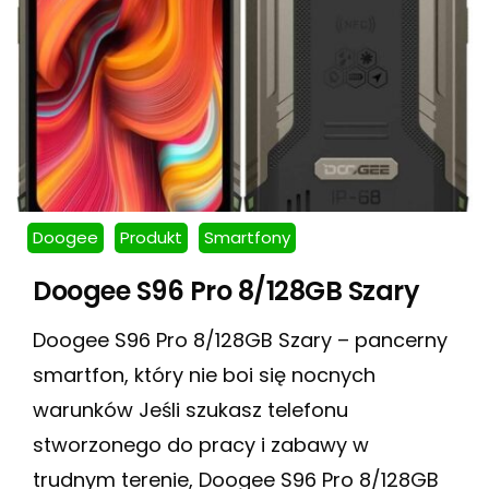
Doogee
Produkt
Smartfony
Doogee S96 Pro 8/128GB Szary
Doogee S96 Pro 8/128GB Szary – pancerny
smartfon, który nie boi się nocnych
warunków Jeśli szukasz telefonu
stworzonego do pracy i zabawy w
trudnym terenie, Doogee S96 Pro 8/128GB