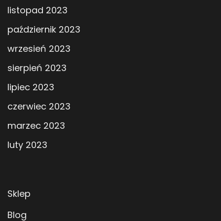
listopad 2023
październik 2023
wrzesień 2023
sierpień 2023
lipiec 2023
czerwiec 2023
marzec 2023
luty 2023
Sklep
Blog