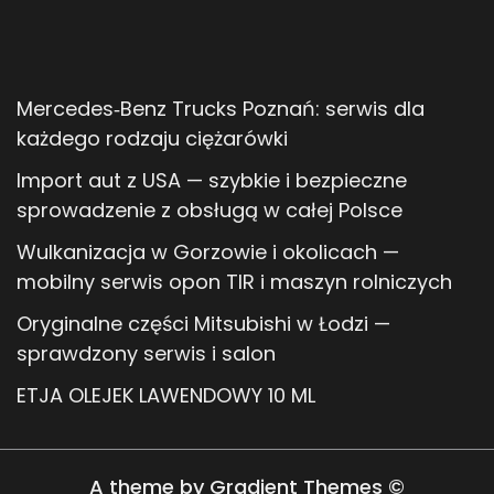
Mercedes‑Benz Trucks Poznań: serwis dla
każdego rodzaju ciężarówki
Import aut z USA — szybkie i bezpieczne
sprowadzenie z obsługą w całej Polsce
Wulkanizacja w Gorzowie i okolicach —
mobilny serwis opon TIR i maszyn rolniczych
Oryginalne części Mitsubishi w Łodzi —
sprawdzony serwis i salon
ETJA OLEJEK LAWENDOWY 10 ML
A theme by Gradient Themes ©