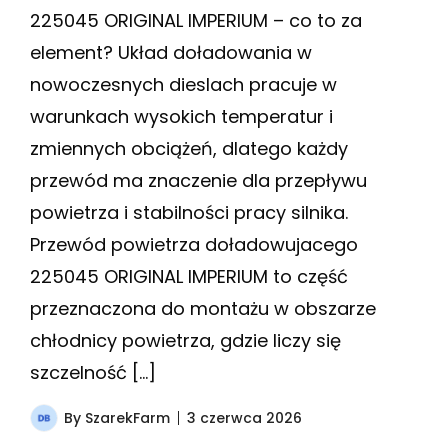
225045 ORIGINAL IMPERIUM – co to za
element? Układ doładowania w
nowoczesnych dieslach pracuje w
warunkach wysokich temperatur i
zmiennych obciążeń, dlatego każdy
przewód ma znaczenie dla przepływu
powietrza i stabilności pracy silnika.
Przewód powietrza doładowujacego
225045 ORIGINAL IMPERIUM to część
przeznaczona do montażu w obszarze
chłodnicy powietrza, gdzie liczy się
szczelność […]
By
SzarekFarm
3 czerwca 2026