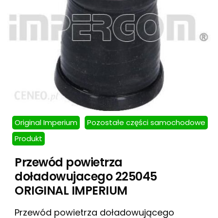
Original Imperium
Pozostałe części samochodowe
Produkt
Przewód powietrza
doładowujacego 225045
ORIGINAL IMPERIUM
Przewód powietrza doładowującego