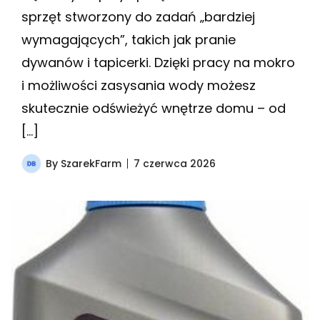
sprzęt stworzony do zadań „bardziej
wymagających”, takich jak pranie
dywanów i tapicerki. Dzięki pracy na mokro
i możliwości zasysania wody możesz
skutecznie odświeżyć wnętrze domu – od
[…]
By
SzarekFarm
7 czerwca 2026