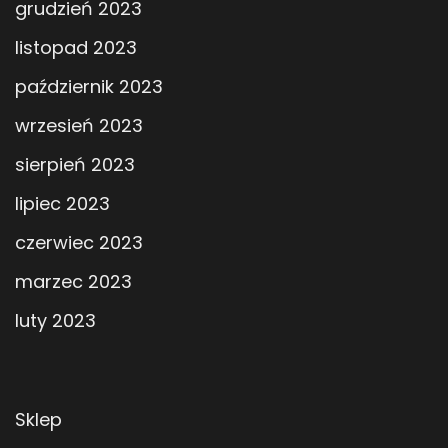
grudzień 2023
listopad 2023
październik 2023
wrzesień 2023
sierpień 2023
lipiec 2023
czerwiec 2023
marzec 2023
luty 2023
Sklep