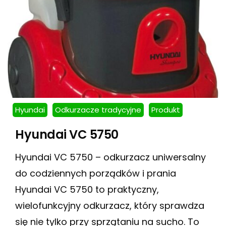
Hyundai
Odkurzacze tradycyjne
Produkt
Hyundai VC 5750
Hyundai VC 5750 – odkurzacz uniwersalny
do codziennych porządków i prania
Hyundai VC 5750 to praktyczny,
wielofunkcyjny odkurzacz, który sprawdza
się nie tylko przy sprzątaniu na sucho. To