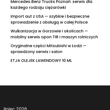
Mercedes‑Benz Trucks Poznań: serwis dla
każdego rodzaju ciężarówki
Import aut z USA — szybkie i bezpieczne
sprowadzenie z obsługą w całej Polsce
Wulkanizacja w Gorzowie i okolicach —
mobilny serwis opon TIR i maszyn rolniczych
Oryginalne części Mitsubishi w Łodzi —
sprawdzony serwis i salon
ETJA OLEJEK LAWENDOWY 10 ML
lipiec 2026