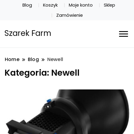
Blog
Koszyk
Moje konto
Sklep
Zamówienie
Szarek Farm
Home
Blog
Newell
Kategoria:
Newell