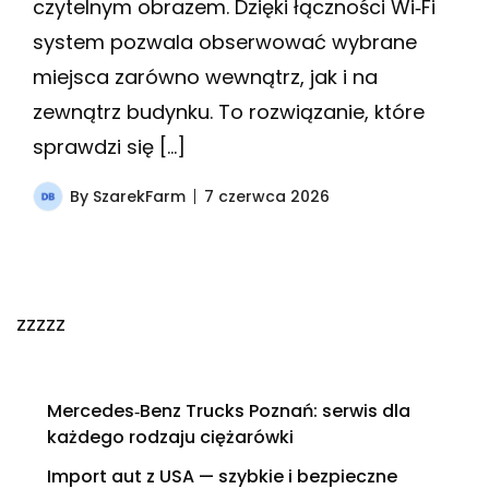
czytelnym obrazem. Dzięki łączności Wi‑Fi
system pozwala obserwować wybrane
miejsca zarówno wewnątrz, jak i na
zewnątrz budynku. To rozwiązanie, które
sprawdzi się […]
By
SzarekFarm
7 czerwca 2026
zzzzz
Mercedes‑Benz Trucks Poznań: serwis dla
każdego rodzaju ciężarówki
Import aut z USA — szybkie i bezpieczne