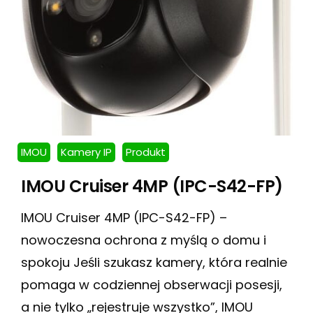
IMOU
Kamery IP
Produkt
IMOU Cruiser 4MP (IPC-S42-FP)
IMOU Cruiser 4MP (IPC-S42-FP) –
nowoczesna ochrona z myślą o domu i
spokoju Jeśli szukasz kamery, która realnie
pomaga w codziennej obserwacji posesji,
a nie tylko „rejestruje wszystko”, IMOU