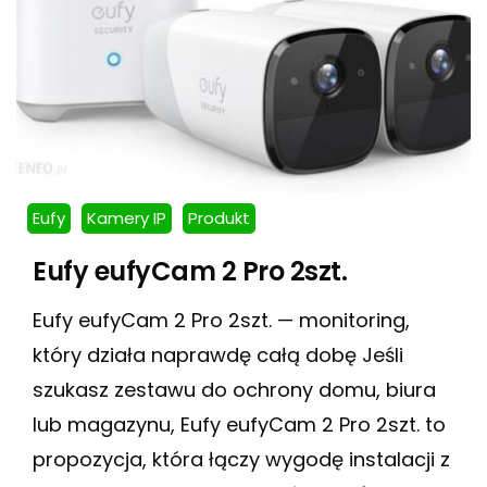
Eufy
Kamery IP
Produkt
Eufy eufyCam 2 Pro 2szt.
Eufy eufyCam 2 Pro 2szt. — monitoring,
który działa naprawdę całą dobę Jeśli
szukasz zestawu do ochrony domu, biura
lub magazynu, Eufy eufyCam 2 Pro 2szt. to
propozycja, która łączy wygodę instalacji z