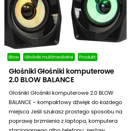
Blow
Głośniki multimedialne
Produkt
Głośniki Głośniki komputerowe
2.0 BLOW BALANCE
Głośniki Głośniki komputerowe 2.0 BLOW
BALANCE – kompaktowy dźwięk do każdego
miejsca Jeśli szukasz prostego sposobu na
poprawę brzmienia z laptopa, komputera
stacjonarnego albo telefonu, zestaw