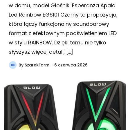
w domu, model Głośniki Esperanza Apala
Led Rainbow EGS101 Czarny to propozycja,
która łączy funkcjonalny soundbarowy
format z efektownym podświetleniem LED
w stylu RAINBOW. Dzięki temu nie tylko
słyszysz więcej detali, […]
By
SzarekFarm
6 czerwca 2026