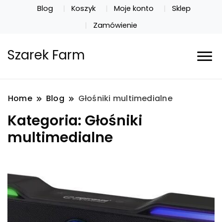
Blog
Koszyk
Moje konto
Sklep
Zamówienie
Szarek Farm
Home
Blog
Głośniki multimedialne
Kategoria:
Głośniki
multimedialne