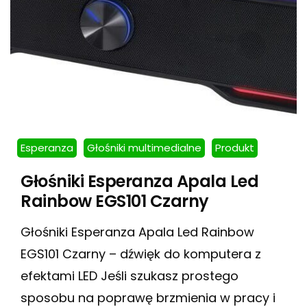
Esperanza
Głośniki multimedialne
Produkt
Głośniki Esperanza Apala Led
Rainbow EGS101 Czarny
Głośniki Esperanza Apala Led Rainbow
EGS101 Czarny – dźwięk do komputera z
efektami LED Jeśli szukasz prostego
sposobu na poprawę brzmienia w pracy i