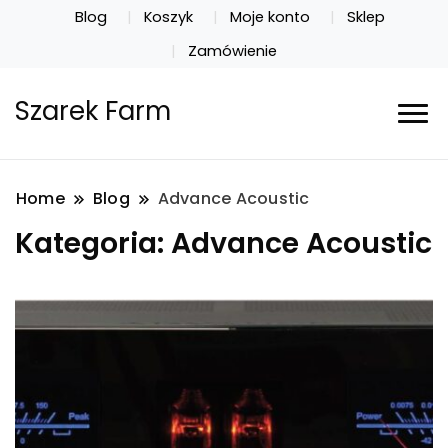
Blog
Koszyk
Moje konto
Sklep
Zamówienie
Szarek Farm
Home
Blog
Advance Acoustic
Kategoria:
Advance Acoustic