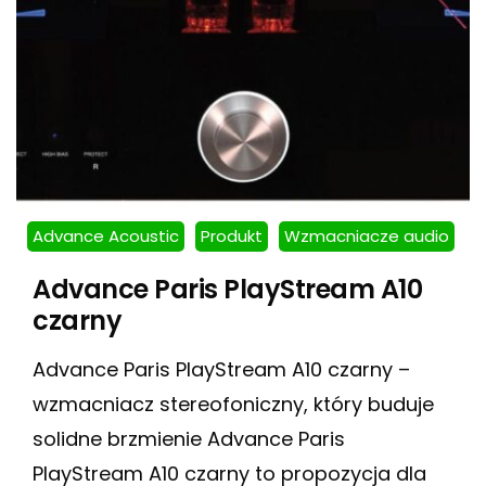
Advance Acoustic
Produkt
Wzmacniacze audio
Advance Paris PlayStream A10
czarny
Advance Paris PlayStream A10 czarny –
wzmacniacz stereofoniczny, który buduje
solidne brzmienie Advance Paris
PlayStream A10 czarny to propozycja dla