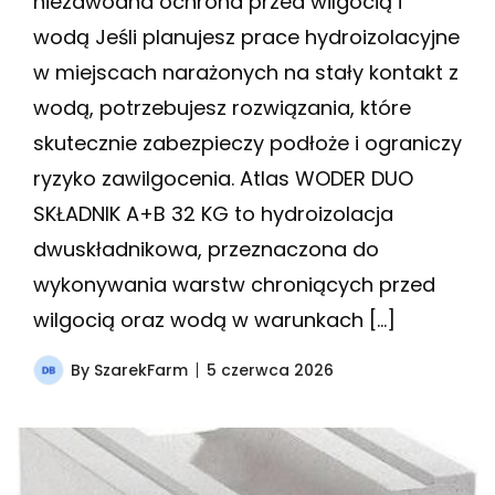
niezawodna ochrona przed wilgocią i
wodą Jeśli planujesz prace hydroizolacyjne
w miejscach narażonych na stały kontakt z
wodą, potrzebujesz rozwiązania, które
skutecznie zabezpieczy podłoże i ograniczy
ryzyko zawilgocenia. Atlas WODER DUO
SKŁADNIK A+B 32 KG to hydroizolacja
dwuskładnikowa, przeznaczona do
wykonywania warstw chroniących przed
wilgocią oraz wodą w warunkach […]
By
SzarekFarm
5 czerwca 2026