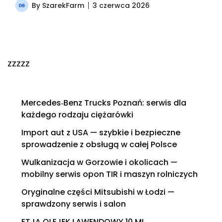
By
SzarekFarm
3 czerwca 2026
zzzzz
Mercedes‑Benz Trucks Poznań: serwis dla
każdego rodzaju ciężarówki
Import aut z USA — szybkie i bezpieczne
sprowadzenie z obsługą w całej Polsce
Wulkanizacja w Gorzowie i okolicach —
mobilny serwis opon TIR i maszyn rolniczych
Oryginalne części Mitsubishi w Łodzi —
sprawdzony serwis i salon
ETJA OLEJEK LAWENDOWY 10 ML