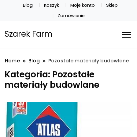
Blog
Koszyk
Moje konto
Sklep
Zamówienie
Szarek Farm
Home
Blog
Pozostałe materiały budowlane
Kategoria:
Pozostałe
materiały budowlane