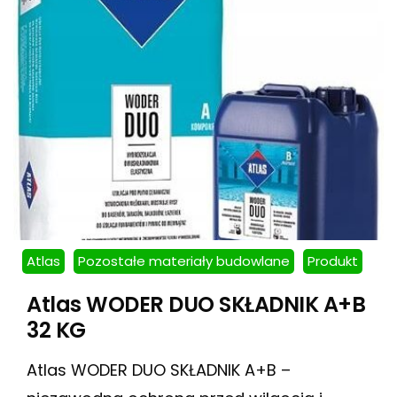
Atlas
Pozostałe materiały budowlane
Produkt
Atlas WODER DUO SKŁADNIK A+B
32 KG
Atlas WODER DUO SKŁADNIK A+B –