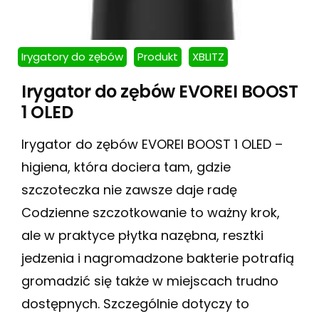
Irygatory do zębów
Produkt
XBLITZ
Irygator do zębów EVOREI BOOST
1 OLED
Irygator do zębów EVOREI BOOST 1 OLED –
higiena, która dociera tam, gdzie
szczoteczka nie zawsze daje radę
Codzienne szczotkowanie to ważny krok,
ale w praktyce płytka nazębna, resztki
jedzenia i nagromadzone bakterie potrafią
gromadzić się także w miejscach trudno
dostępnych. Szczególnie dotyczy to