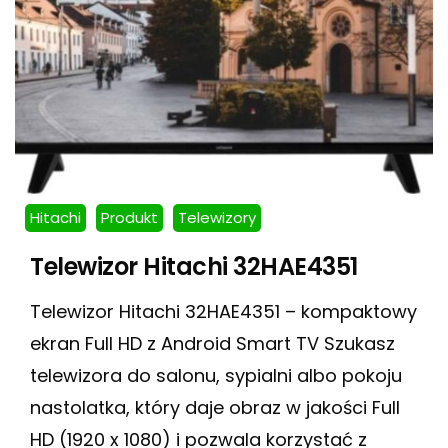
Hitachi
Produkt
Telewizory
Telewizor Hitachi 32HAE4351
Telewizor Hitachi 32HAE4351 – kompaktowy
ekran Full HD z Android Smart TV Szukasz
telewizora do salonu, sypialni albo pokoju
nastolatka, który daje obraz w jakości Full
HD (1920 x 1080) i pozwala korzystać z