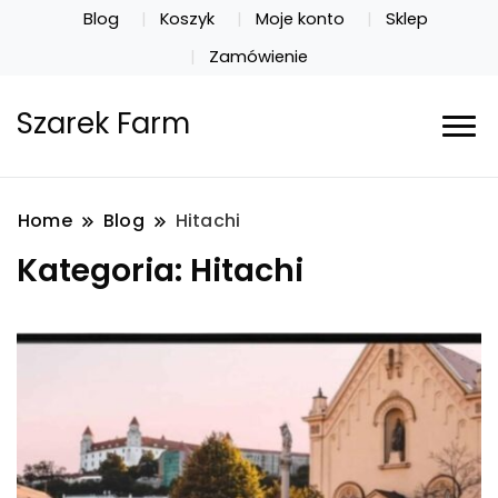
Blog
Koszyk
Moje konto
Sklep
Zamówienie
Szarek Farm
Home
Blog
Hitachi
Kategoria:
Hitachi