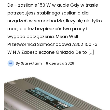
De – zasilanie 150 W w aucie Gdy w trasie
potrzebujesz stabilnego zasilania dla
urządzeń w samochodzie, liczy się nie tylko
moc, ale też bezpieczeństwo pracy i
wygoda podłączenia. Mean Well
Przetwornica Samochodowa A302 150 F3
W N A Zabezpieczone Gniazdo De to […]
By
SzarekFarm
8 czerwca 2026