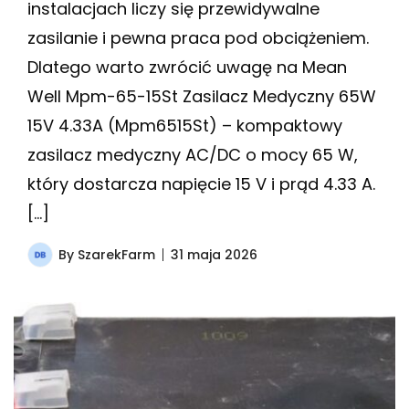
instalacjach liczy się przewidywalne
zasilanie i pewna praca pod obciążeniem.
Dlatego warto zwrócić uwagę na Mean
Well Mpm-65-15St Zasilacz Medyczny 65W
15V 4.33A (Mpm6515St) – kompaktowy
zasilacz medyczny AC/DC o mocy 65 W,
który dostarcza napięcie 15 V i prąd 4.33 A.
[…]
By
SzarekFarm
31 maja 2026