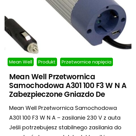
Mean Well
Produkt
Przetwornice napięcia
Mean Well Przetwornica
Samochodowa A301 100 F3 W N A
Zabezpieczone Gniazdo De
Mean Well Przetwornica Samochodowa
A301 100 F3 W N A – zasilanie 230 V z auta
Jeśli potrzebujesz stabilnego zasilania do