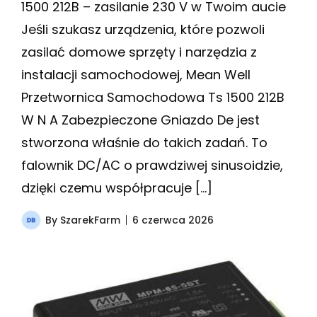
1500 212B – zasilanie 230 V w Twoim aucie
Jeśli szukasz urządzenia, które pozwoli
zasilać domowe sprzęty i narzędzia z
instalacji samochodowej, Mean Well
Przetwornica Samochodowa Ts 1500 212B
W N A Zabezpieczone Gniazdo De jest
stworzona właśnie do takich zadań. To
falownik DC/AC o prawdziwej sinusoidzie,
dzięki czemu współpracuje […]
By
SzarekFarm
6 czerwca 2026