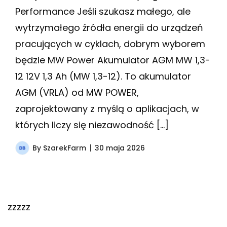
Performance Jeśli szukasz małego, ale
wytrzymałego źródła energii do urządzeń
pracujących w cyklach, dobrym wyborem
będzie MW Power Akumulator AGM MW 1,3-
12 12V 1,3 Ah (MW 1,3-12). To akumulator
AGM (VRLA) od MW POWER,
zaprojektowany z myślą o aplikacjach, w
których liczy się niezawodność […]
By
SzarekFarm
30 maja 2026
zzzzz