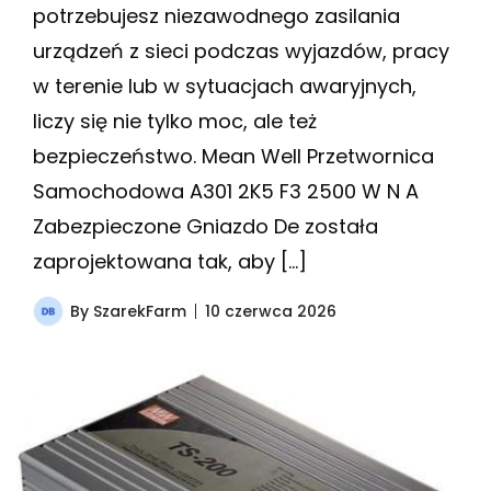
potrzebujesz niezawodnego zasilania
urządzeń z sieci podczas wyjazdów, pracy
w terenie lub w sytuacjach awaryjnych,
liczy się nie tylko moc, ale też
bezpieczeństwo. Mean Well Przetwornica
Samochodowa A301 2K5 F3 2500 W N A
Zabezpieczone Gniazdo De została
zaprojektowana tak, aby […]
By
SzarekFarm
10 czerwca 2026