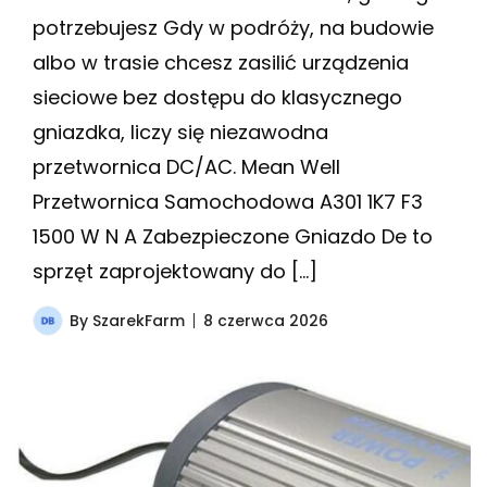
potrzebujesz Gdy w podróży, na budowie
albo w trasie chcesz zasilić urządzenia
sieciowe bez dostępu do klasycznego
gniazdka, liczy się niezawodna
przetwornica DC/AC. Mean Well
Przetwornica Samochodowa A301 1K7 F3
1500 W N A Zabezpieczone Gniazdo De to
sprzęt zaprojektowany do […]
By
SzarekFarm
8 czerwca 2026