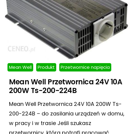
Mean Well
Produkt
Przetwornice napięcia
Mean Well Przetwornica 24V 10A
200W Ts-200-224B
Mean Well Przetwornica 24V 10A 200W Ts-
200-224B – do zasilania urządzeń w domu,
w pracy i w trasie Jeśli szukasz
przetwornicy, która potrafi pracować