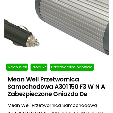
Mean Well
Produkt
Przetwornice napięcia
Mean Well Przetwornica
Samochodowa A301 150 F3 W N A
Zabezpieczone Gniazdo De
Mean Well Przetwornica Samochodowa