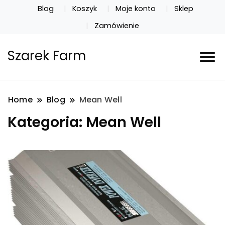
Blog
Koszyk
Moje konto
Sklep
Zamówienie
Szarek Farm
Home
Blog
Mean Well
Kategoria:
Mean Well