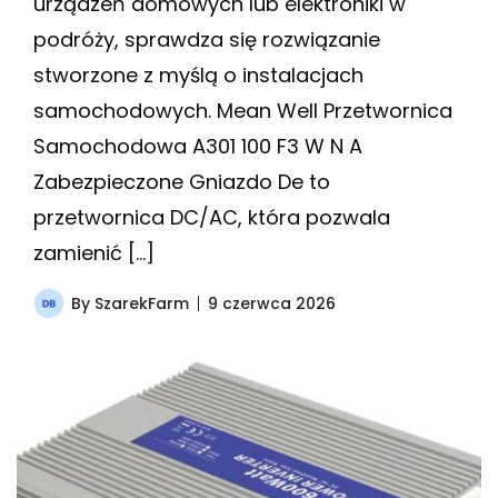
urządzeń domowych lub elektroniki w
podróży, sprawdza się rozwiązanie
stworzone z myślą o instalacjach
samochodowych. Mean Well Przetwornica
Samochodowa A301 100 F3 W N A
Zabezpieczone Gniazdo De to
przetwornica DC/AC, która pozwala
zamienić […]
By
SzarekFarm
9 czerwca 2026