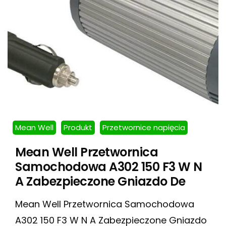
Mean Well
Produkt
Przetwornice napięcia
Mean Well Przetwornica
Samochodowa A302 150 F3 W N
A Zabezpieczone Gniazdo De
Mean Well Przetwornica Samochodowa
A302 150 F3 W N A Zabezpieczone Gniazdo