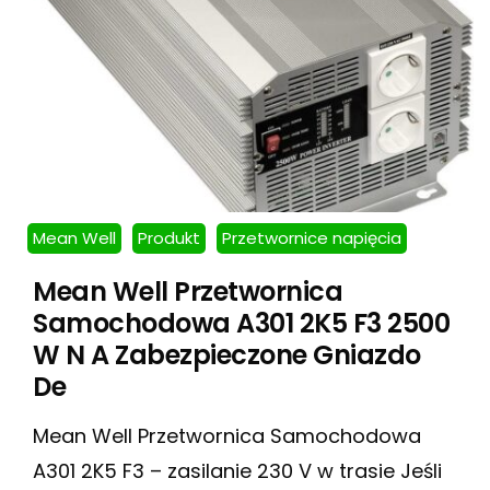
Mean Well
Produkt
Przetwornice napięcia
Mean Well Przetwornica
Samochodowa A301 2K5 F3 2500
W N A Zabezpieczone Gniazdo
De
Mean Well Przetwornica Samochodowa
A301 2K5 F3 – zasilanie 230 V w trasie Jeśli