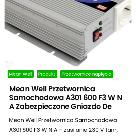
Mean Well
Produkt
Przetwornice napięcia
Mean Well Przetwornica
Samochodowa A301 600 F3 W N
A Zabezpieczone Gniazdo De
Mean Well Przetwornica Samochodowa
A301 600 F3 W N A – zasilanie 230 V tam,