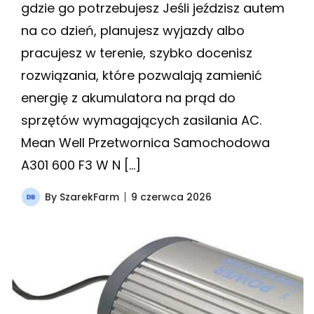
gdzie go potrzebujesz Jeśli jeździsz autem
na co dzień, planujesz wyjazdy albo
pracujesz w terenie, szybko docenisz
rozwiązania, które pozwalają zamienić
energię z akumulatora na prąd do
sprzętów wymagających zasilania AC.
Mean Well Przetwornica Samochodowa
A301 600 F3 W N […]
By
SzarekFarm
9 czerwca 2026