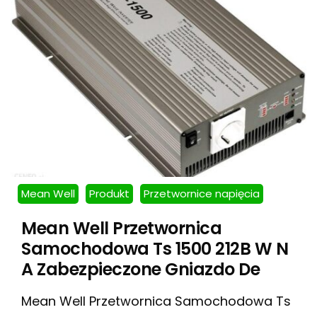
Mean Well
Produkt
Przetwornice napięcia
Mean Well Przetwornica
Samochodowa Ts 1500 212B W N
A Zabezpieczone Gniazdo De
Mean Well Przetwornica Samochodowa Ts