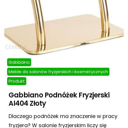
Gabbiano
Meble do salonów fryzjerskich i kosmetycznych
Produkt
Gabbiano Podnóżek Fryzjerski
Al404 Złoty
Dlaczego podnóżek ma znaczenie w pracy
fryzjera? W salonie fryzjerskim liczy się