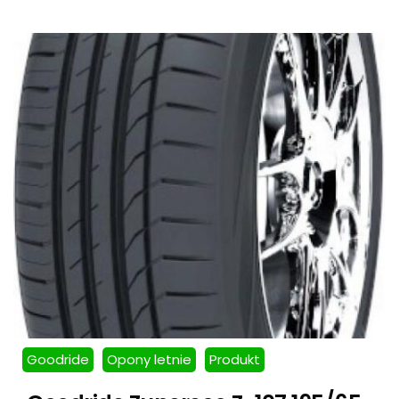
Goodride
Opony letnie
Produkt