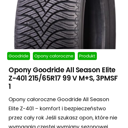
Goodride
Opony całoroczne
Produkt
Opony Goodride All Season Elite
Z-401 215/65R17 99 V M+S, 3PMSF
1
Opony całoroczne Goodride All Season
Elite Z-401 – komfort i bezpieczeństwo
przez cały rok Jeśli szukasz opon, które nie
wymagają częstej wymiany sezonowej,