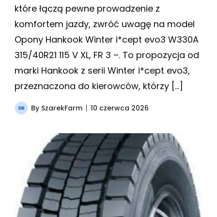
które łączą pewne prowadzenie z
komfortem jazdy, zwróć uwagę na model
Opony Hankook Winter i*cept evo3 W330A
315/40R21 115 V XL, FR 3 –. To propozycja od
marki Hankook z serii Winter i*cept evo3,
przeznaczona do kierowców, którzy […]
By
SzarekFarm
10 czerwca 2026