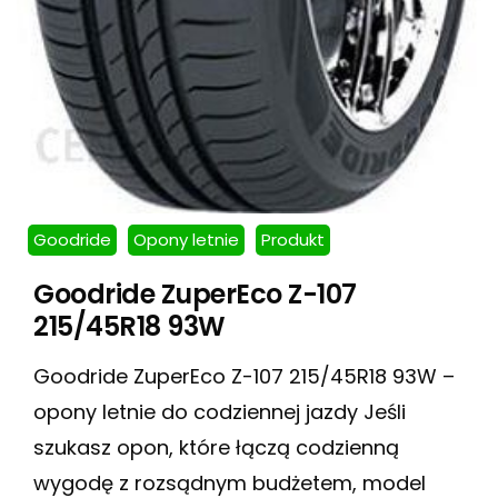
Goodride
Opony letnie
Produkt
Goodride ZuperEco Z-107
215/45R18 93W
Goodride ZuperEco Z-107 215/45R18 93W –
opony letnie do codziennej jazdy Jeśli
szukasz opon, które łączą codzienną
wygodę z rozsądnym budżetem, model