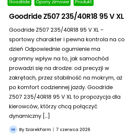
Goodride
Opony zimowe
Produkt
Goodride Z507 235/40R18 95 V XL
Goodride Z507 235/40R18 95 V XL –
sportowy charakter i pewna kontrola na co
dzień Odpowiednie ogumienie ma
ogromny wpływ na to, jak samochód
prowadzi się na drodze: od precyzji w
zakrętach, przez stabilność na mokrym, aż
po komfort codziennej jazdy. Goodride
Z507 235/40R18 95 V XL to propozycja dla
kierowców, którzy chcą połączyć
dynamiczny […]
By
SzarekFarm
7 czerwca 2026