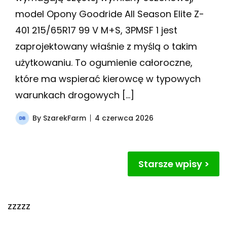
model Opony Goodride All Season Elite Z-
401 215/65R17 99 V M+S, 3PMSF 1 jest
zaprojektowany właśnie z myślą o takim
użytkowaniu. To ogumienie całoroczne,
które ma wspierać kierowcę w typowych
warunkach drogowych […]
By
SzarekFarm
4 czerwca 2026
Nawigacja
Starsze wpisy
po
wpisach
zzzzz