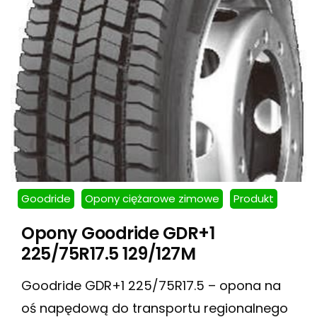
Goodride
Opony ciężarowe zimowe
Produkt
Opony Goodride GDR+1
225/75R17.5 129/127M
Goodride GDR+1 225/75R17.5 – opona na
oś napędową do transportu regionalnego