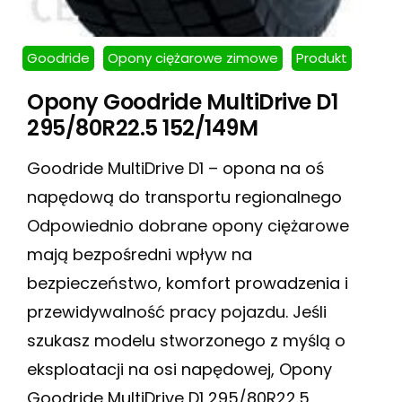
Goodride
Opony ciężarowe zimowe
Produkt
Opony Goodride MultiDrive D1
295/80R22.5 152/149M
Goodride MultiDrive D1 – opona na oś
napędową do transportu regionalnego
Odpowiednio dobrane opony ciężarowe
mają bezpośredni wpływ na
bezpieczeństwo, komfort prowadzenia i
przewidywalność pracy pojazdu. Jeśli
szukasz modelu stworzonego z myślą o
eksploatacji na osi napędowej, Opony
Goodride MultiDrive D1 295/80R22.5