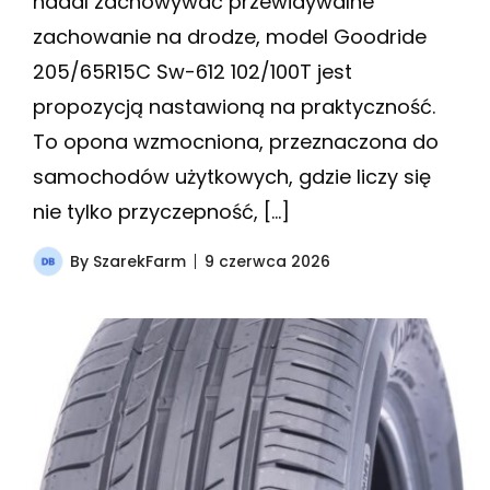
nadal zachowywać przewidywalne
zachowanie na drodze, model Goodride
205/65R15C Sw-612 102/100T jest
propozycją nastawioną na praktyczność.
To opona wzmocniona, przeznaczona do
samochodów użytkowych, gdzie liczy się
nie tylko przyczepność, […]
By
SzarekFarm
9 czerwca 2026