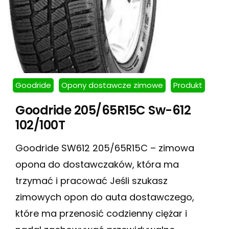
Goodride
Opony dostawcze zimowe
Produkt
Goodride 205/65R15C Sw-612
102/100T
Goodride SW612 205/65R15C – zimowa
opona do dostawczaków, która ma
trzymać i pracować Jeśli szukasz
zimowych opon do auta dostawczego,
które ma przenosić codzienny ciężar i