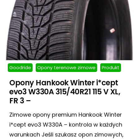
Goodride
Opony terenowe zimowe
Produkt
Opony Hankook Winter i*cept
evo3 W330A 315/40R21 115 V XL,
FR 3 –
Zimowe opony premium Hankook Winter
i*cept evo3 W330A – kontrola w każdych
warunkach Jeśli szukasz opon zimowych,