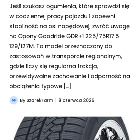
Jeśli szukasz ogumienia, które sprawdzi się
w codziennej pracy pojazdu i zapewni
stabilność na osi napędowej, zwróć uwagę
na Opony Goodride GDR+1 225/75R17.5
129/127M. To model przeznaczony do
zastosowań w transporcie regionalnym,
gdzie liczy się regularna trakcja,
przewidywalne zachowanie i odporność na
obciążenia typowe […]
By
SzarekFarm
8 czerwca 2026