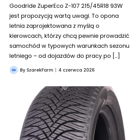
Goodride ZuperEco Z-107 215/45R18 93W
jest propozycją wartą uwagi. To opona
letnia zaprojektowana z myślą o
kierowcach, którzy chcą pewnie prowadzić
samochód w typowych warunkach sezonu
letniego – od dojazdów do pracy po […]
By
SzarekFarm
4 czerwca 2026