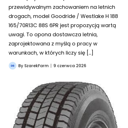
przewidywalnym zachowaniem na letnich
drogach, model Goodride / Westlake H 188
165/70R13C 88S 6PR jest propozycją wartą
uwagi. To opona dostawcza letnia,
zaprojektowana z myślą o pracy w
warunkach, w których liczy się […]
By
SzarekFarm
9 czerwca 2026