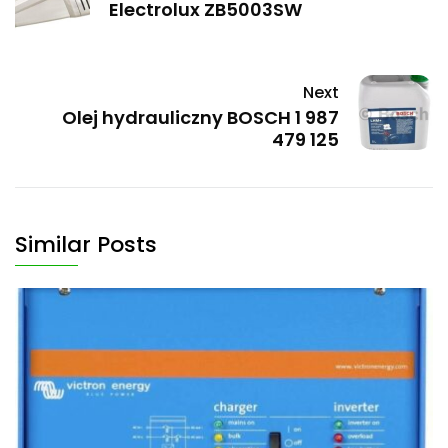
Electrolux ZB5003SW
Next
Olej hydrauliczny BOSCH 1 987
479 125
Similar Posts