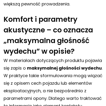
większą pewność prowadzenia.
Komfort i parametry
akustyczne – co oznacza
„maksymalna głośność
wydechu” w opisie?
W materiałach dotyczących produktu pojawia
się zapis o
maksymalnej głośności wydechu
.
W praktyce takie sformułowania mogą wiązać
się z opisem cech pojazdu lub elementów
eksploatacyjnych, a nie bezpośrednio z
parametrami opony. Dlatego warto traktować
tę informację jako element kontekstu