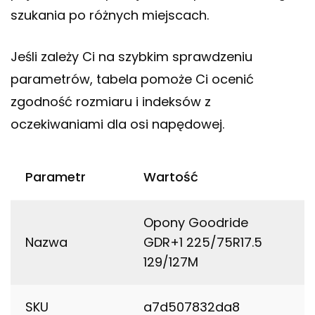
szukania po różnych miejscach.
Jeśli zależy Ci na szybkim sprawdzeniu
parametrów, tabela pomoże Ci ocenić
zgodność rozmiaru i indeksów z
oczekiwaniami dla osi napędowej.
Parametr
Wartość
Opony Goodride
Nazwa
GDR+1 225/75R17.5
129/127M
SKU
a7d507832da8