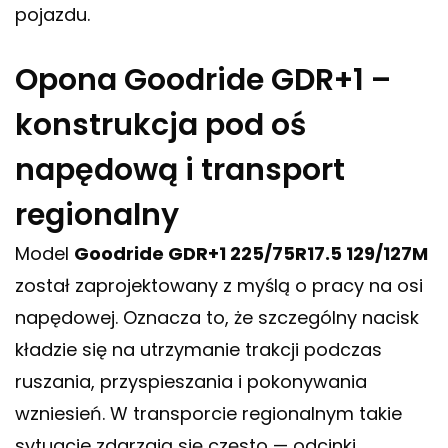
pojazdu.
Opona Goodride GDR+1 –
konstrukcja pod oś
napędową i transport
regionalny
Model
Goodride GDR+1 225/75R17.5 129/127M
został zaprojektowany z myślą o pracy na osi
napędowej. Oznacza to, że szczególny nacisk
kładzie się na utrzymanie trakcji podczas
ruszania, przyspieszania i pokonywania
wzniesień. W transporcie regionalnym takie
sytuacje zdarzają się często — odcinki