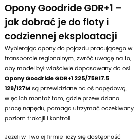
Opony Goodride GDR+1 –
jak dobrać je do floty i
codziennej eksploatacji
Wybierając opony do pojazdu pracującego w
transporcie regionalnym, zwróć uwagę na to,
aby model był właściwie dopasowany do osi.
Opony Goodride GDR+1 225/75R17.5
129/127M
są przewidziane na oś napędową,
więc ich montaż tam, gdzie przewidziano
pracę napędu, pomaga utrzymać oczekiwany
poziom trakcjii i kontroli.
Jeżeli w Twojej firmie liczy się dostępność