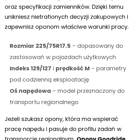
oraz specyfikacji zamienników. Dzięki temu
unikniesz nietrafionych decyzji zakupowych i
zapewnisz oponom właściwe warunki pracy.
Rozmiar 225/75R17.5
– dopasowany do
zastosowań w pojazdach użytkowych
Indeks 129/127
i
prędkość M
– parametry
pod codzienną eksploatację
Oś napędowa
– model przeznaczony do
transportu regionalnego
Jeżeli szukasz opony, która ma wspierać
pracę napędu i pasuje do profilu zadań w
transporcie regionalnym,
Opony Goodride