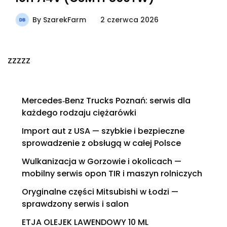
By
SzarekFarm
2 czerwca 2026
zzzzz
Mercedes‑Benz Trucks Poznań: serwis dla
każdego rodzaju ciężarówki
Import aut z USA — szybkie i bezpieczne
sprowadzenie z obsługą w całej Polsce
Wulkanizacja w Gorzowie i okolicach —
mobilny serwis opon TIR i maszyn rolniczych
Oryginalne części Mitsubishi w Łodzi —
sprawdzony serwis i salon
ETJA OLEJEK LAWENDOWY 10 ML