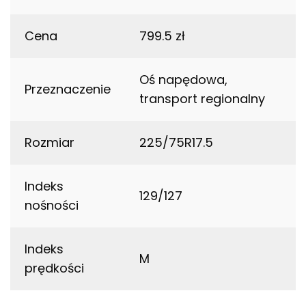
Cena
799.5 zł
Oś napędowa,
Przeznaczenie
transport regionalny
Rozmiar
225/75R17.5
Indeks
129/127
nośności
Indeks
M
prędkości