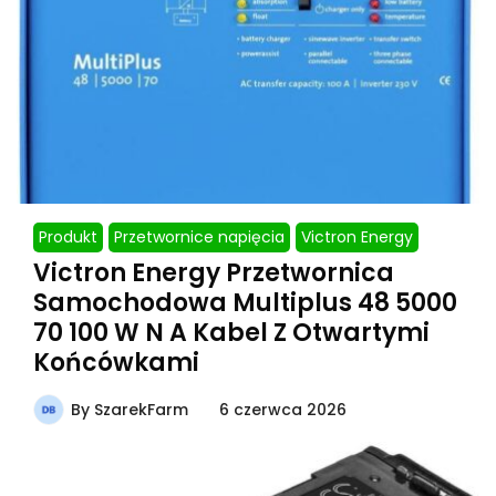
Produkt
Przetwornice napięcia
Victron Energy
Victron Energy Przetwornica
Samochodowa Multiplus 48 5000
70 100 W N A Kabel Z Otwartymi
Końcówkami
By
SzarekFarm
6 czerwca 2026