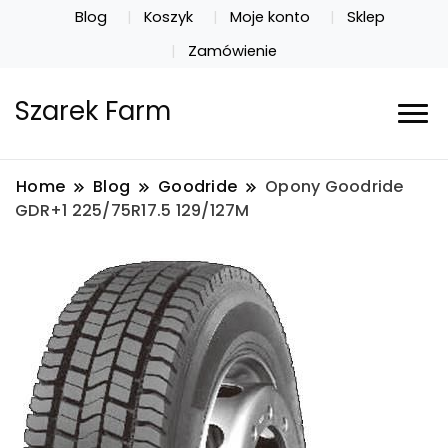
Blog
Koszyk
Moje konto
Sklep
Zamówienie
Szarek Farm
Home
Blog
Goodride
Opony Goodride
GDR+1 225/75R17.5 129/127M